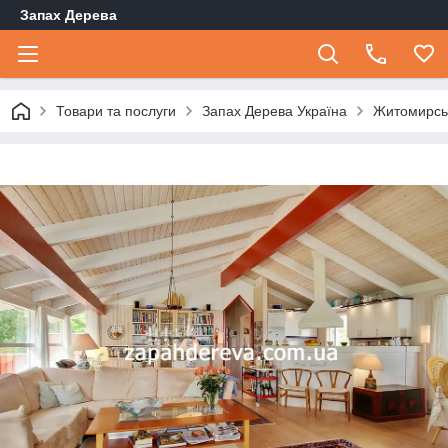
Запах Дерева
Товари та послуги
Запах Дерева Україна
Житомирсь