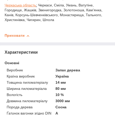
Черкаська область
:
Черкаси, Сміла, Умань, Ватутіне,
Городище, Жашків, Звенигородка, Золотоноша, Кам'янка,
Канів, Корсунь-Шевченківського, Монастирища, Тального,
Христинівка, Чигирин, Шпола
Приховати
Характеристики
Основні
Виробник
Запах дерева
Країна виробник
Україна
Товщина пиломатеріалу
14 мм
Ширина пиломатеріала
80 мм
Вологість
10 %
Довжина пиломатеріалу
3000 мм
Порода дерева
Сосна
Ґатунок вагонки згідно DIN
А