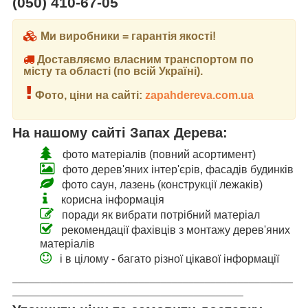
(050) 410-67-05
Ми виробники = гарантія якості!
Доставляємо власним транспортом по
місту та області (по всій Україні).
Фото, ціни на сайті:
zapahdereva.com.ua
На нашому сайті Запах Дерева:
фото матеріалів (повний асортимент)
фото дерев'яних інтер'єрів, фасадів будинків
фото саун, лазень (конструкції лежаків)
корисна інформація
поради як вибрати потрібний матеріал
рекомендації фахівців з монтажу дерев'яних
матеріалів
і в цілому - багато різної цікавої інформації
___________________________________________________
__________________________________________