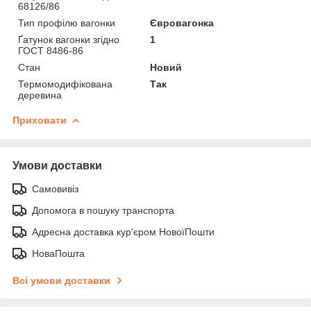
68126/86
Тип профілю вагонки
Євровагонка
Ґатунок вагонки згідно
1
ГОСТ 8486-86
Стан
Новий
Термомодифікована
Так
деревина
Приховати
Умови доставки
Самовивіз
Допомога в пошуку транспорта
Адресна доставка кур'єром НовоїПошти
НоваПошта
Всі умови доставки