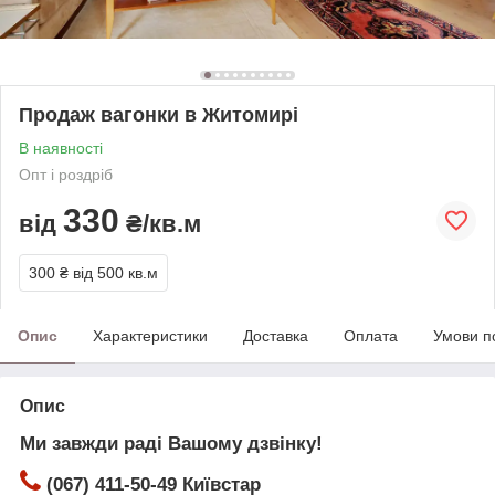
Продаж вагонки в Житомирі
В наявності
Опт і роздріб
330
від
₴/кв.м
300 ₴
від 500 кв.м
Опис
Характеристики
Доставка
Оплата
Умови п
Опис
Ми завжди раді Вашому дзвінку!
(067) 411-50-49 Київстар