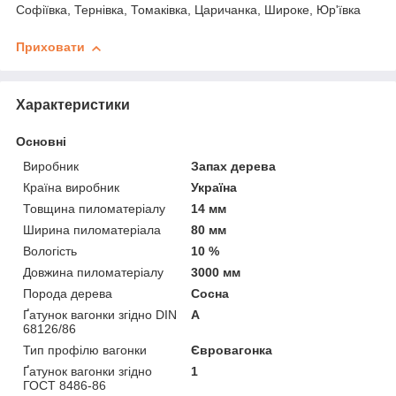
Софіївка, Тернівка, Томаківка, Царичанка, Широке, Юр'ївка
Приховати
Характеристики
Основні
Виробник
Запах дерева
Країна виробник
Україна
Товщина пиломатеріалу
14 мм
Ширина пиломатеріала
80 мм
Вологість
10 %
Довжина пиломатеріалу
3000 мм
Порода дерева
Сосна
Ґатунок вагонки згідно DIN
А
68126/86
Тип профілю вагонки
Євровагонка
Ґатунок вагонки згідно
1
ГОСТ 8486-86