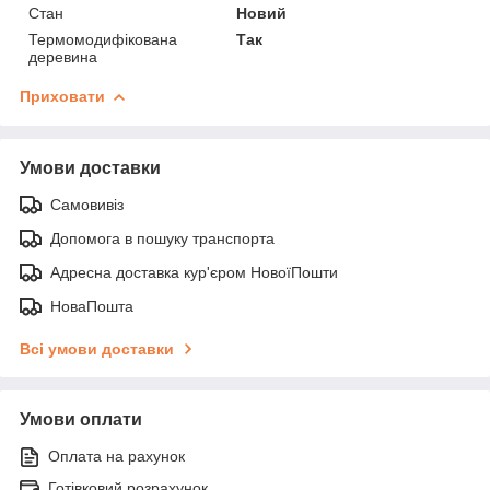
Стан
Новий
Термомодифікована
Так
деревина
Приховати
Умови доставки
Самовивіз
Допомога в пошуку транспорта
Адресна доставка кур'єром НовоїПошти
НоваПошта
Всі умови доставки
Умови оплати
Оплата на рахунок
Готівковий розрахунок