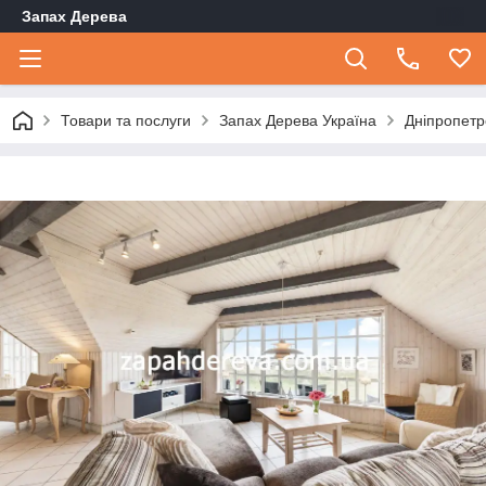
Запах Дерева
Товари та послуги
Запах Дерева Україна
Дніпропетр