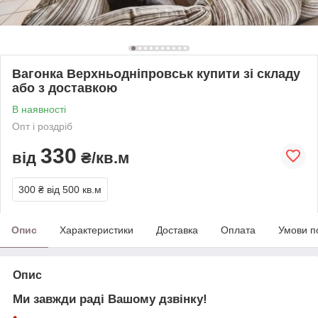
Вагонка Верхньодніпровськ купити зі складу
або з доставкою
В наявності
Опт і роздріб
330
від
₴/кв.м
300 ₴
від 500 кв.м
Опис
Характеристики
Доставка
Оплата
Умови п
Опис
Ми завжди раді Вашому дзвінку!