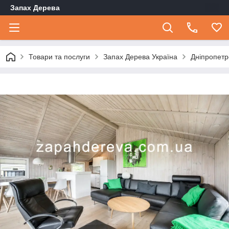
Запах Дерева
Товари та послуги
Запах Дерева Україна
Дніпропетр