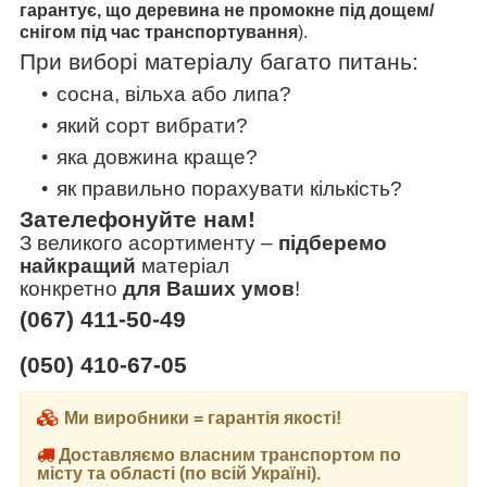
гарантує, що
деревина не промокне
під дощем/
снігом
під час транспортування
).
При виборі матеріалу багато питань:
сосна, вільха або липа?
який сорт вибрати?
яка довжина краще?
як правильно порахувати кількість?
Зателефонуйте нам!
З великого асортименту
–
підберемо
найкращий
матеріал
конкретно
для Ваших умов
!
(067) 411-50-49
(050) 410-67-05
Ми виробники = гарантія якості!
Доставляємо власним транспортом по
місту та області (по всій Україні).