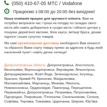
(050) 410-67-05 МТС / Vodafone
Працюємо з 08:00 до 20:00 без вихідних!
Наша компанія працює для зручності клієнта
. Вам не
потрібно витрачати час і гроші на поїздку по складах свого
міста або навіть добиратися в сусідні міста і обласні центри у
пошуках дерев'яної вагонки, блок хауса, імітації бруса, дошки
підлоги і інших супутніх товарів.
Ми самі
організовуємо доставку
необхідного Вам кількості
та обраного Вами сорту товару прямо за адресою в будь-який
населений пункт і навіть дачне селище!
Дніпропетровська область:
Дніпропетровськ, Апостополо,
Васильківка, Верхньодніпровськ, Верхівцеве, Вільногірськ,
Дніпродзержинськ, Жовті Води, Зеленодольськ, Інгулець,
Красино, Кривий Ріг, Кринички, Магдалинівка,
Маломихайлівка, Марганець, Межова, Нікополь,
Новомосковськ, Орджонікідзе, Павлоград, Перещепине,
Первомайськ, Дніпропетровськ, Петриківка, Петропавлівка,
Підгородне, Покровське, П'ятихатки, Синельникове, Солоне,
Софіївка, Тернівка, Томаківка, Царичанка, Широке, Юр'ївка