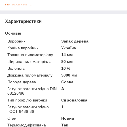
Приховати
Характеристики
Основні
Виробник
Запах дерева
Країна виробник
Україна
Товщина пиломатеріалу
14 мм
Ширина пиломатеріала
80 мм
Вологість
10 %
Довжина пиломатеріалу
3000 мм
Порода дерева
Сосна
Ґатунок вагонки згідно DIN
А
68126/86
Тип профілю вагонки
Євровагонка
Ґатунок вагонки згідно
1
ГОСТ 8486-86
Стан
Новий
Термомодифікована
Так