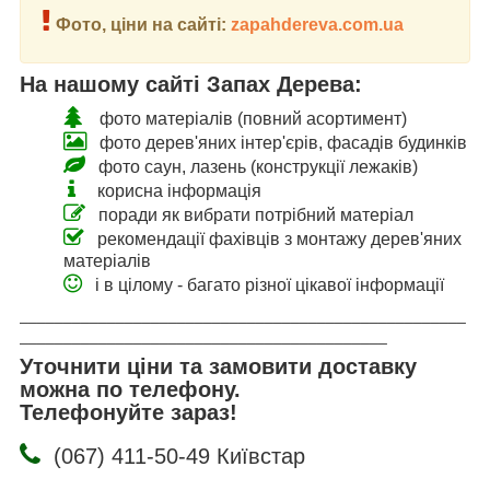
Фото, ціни на сайті:
zapahdereva.com.ua
На нашому сайті Запах Дерева:
фото матеріалів (повний асортимент)
фото дерев'яних інтер'єрів, фасадів будинків
фото саун, лазень (конструкції лежаків)
корисна інформація
поради як вибрати потрібний матеріал
рекомендації фахівців з монтажу дерев'яних
матеріалів
і в цілому - багато різної цікавої інформації
___________________________________________________
__________________________________________
Уточнити ціни та замовити доставку
можна по телефону.
Телефонуйте зараз!
(067) 411-50-49 Київстар