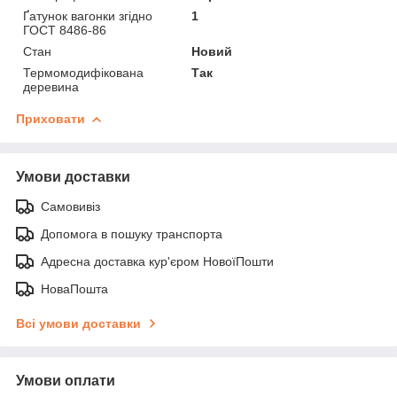
Ґатунок вагонки згідно
1
ГОСТ 8486-86
Стан
Новий
Термомодифікована
Так
деревина
Приховати
Умови доставки
Самовивіз
Допомога в пошуку транспорта
Адресна доставка кур'єром НовоїПошти
НоваПошта
Всі умови доставки
Умови оплати