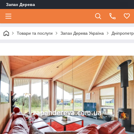
Запах Дерева
Товари та послуги
Запах Дерева Україна
Дніпропетр