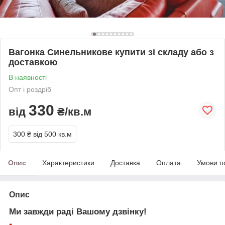
Вагонка Синельникове купити зі складу або з
доставкою
В наявності
Опт і роздріб
330
від
₴/кв.м
300 ₴
від 500 кв.м
Опис
Характеристики
Доставка
Оплата
Умови п
Опис
Ми завжди раді Вашому дзвінку!