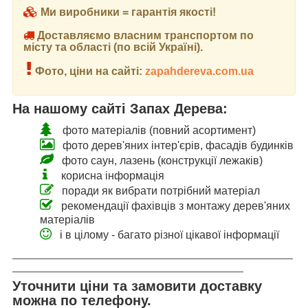
Ми виробники = гарантія якості!
Доставляємо власним транспортом по
місту та області (по всій Україні).
Фото, ціни на сайті:
zapahdereva.com.ua
На нашому сайті Запах Дерева:
фото матеріалів (повний асортимент)
фото дерев'яних інтер'єрів, фасадів будинків
фото саун, лазень (конструкції лежаків)
корисна інформація
поради як вибрати потрібний матеріал
рекомендації фахівців з монтажу дерев'яних
матеріалів
і в цілому - багато різної цікавої інформації
___________________________________________________
__________________________________________
Уточнити ціни та замовити доставку
можна по телефону.