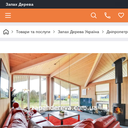
Запах Дерева
Товари та послуги
Запах Дерева Україна
Дніпропетр