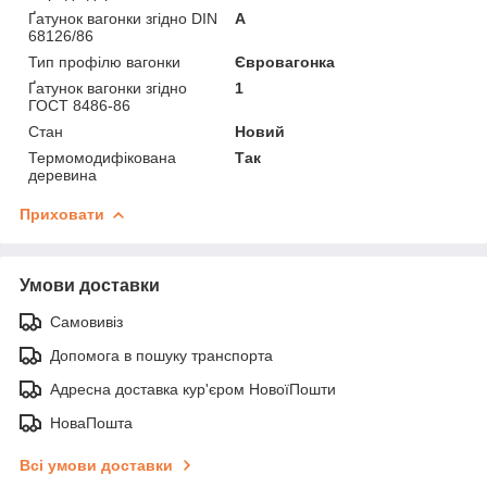
Ґатунок вагонки згідно DIN
А
68126/86
Тип профілю вагонки
Євровагонка
Ґатунок вагонки згідно
1
ГОСТ 8486-86
Стан
Новий
Термомодифікована
Так
деревина
Приховати
Умови доставки
Самовивіз
Допомога в пошуку транспорта
Адресна доставка кур'єром НовоїПошти
НоваПошта
Всі умови доставки