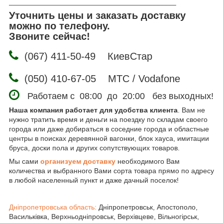
__________________________________________
Уточнить цены и заказать доставку
можно по телефону.
Звоните сейчас!
(067) 411-50-49 КиевСтар
(050) 410-67-05 МТС / Vodafone
Работаем с 08:00 до 20:00 без выходных!
Наша компания работает для удобства клиента
. Вам не
нужно тратить время и деньги на поездку по складам своего
города или даже добираться в соседние города и областные
центры в поисках деревянной вагонки, блок хауса, имитации
бруса, доски пола и других сопутствующих товаров.
Мы сами
организуем доставку
необходимого Вам
количества и выбранного Вами сорта товара прямо по адресу
в любой населенный пункт и даже дачный поселок!
Дніпропетровська область:
Дніпропетровськ, Апостополо,
Васильківка, Верхньодніпровськ, Верхівцеве, Вільногірськ,