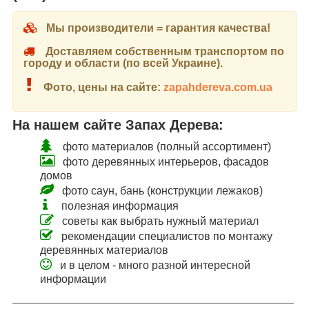
Мы производители = гарантия качества!
Доставляем собственным транспортом по
городу и области (по всей Украине).
Фото, цены на сайте:
zapahdereva.com.ua
На нашем сайте Запах Дерева:
фото материалов (полный ассортимент)
фото деревянных интерьеров, фасадов
домов
фото саун, бань (конструкции лежаков)
полезная информация
советы как выбрать нужный материал
рекомендации специалистов по монтажу
деревянных материалов
и в целом - много разной интересной
информации
___________________________________________________