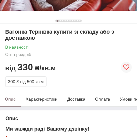
Вагонка Тернівка купити зі складу або з
доставкою
В наявності
Опт і роздріб
330
від
₴/кв.м
300 ₴
від 500 кв.м
Опис
Характеристики
Доставка
Оплата
Умови п
Опис
Ми завжди раді Вашому дзвінку!