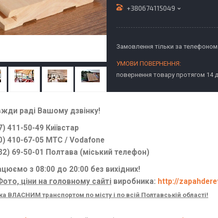
+380674115049
Замовлення тільки за телефоном
повернення товару протягом 14 
вжди раді Вашому дзвінку!
7) 411-50-49 Київстар
0) 410-67-05 МТС / Vodafone
32) 69-50-01 Полтава (міський телефон)
цюємо з 08:00 до 20:00 без вихідних!
Фото, ціни на головному сайті
виробника:
http://zapahder
а ВЛАСНИМ транспортом по місту і по всій Полтавській області!