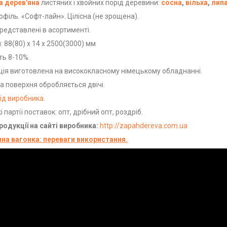
а дерев'яна
листяних і хвойних порід деревини:
сосна
,
вільха
,
лип
філь. «Софт-лайн». Цілісна (не зрощена).
редставлені в асортименті.
: 88(80) х 14 х 2500(3000) мм
ть 8-10%.
ія виготовлена на висококласному німецькому обладнанні.
 поверхня обробляється двічі.
ід виробника
.
і партії поставок: опт, дрібний опт, роздріб.
одукції на сайті виробника:
http://zapahdereva.com.ua
яна вагонка: переваги використання.