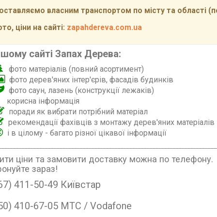
ставляємо власним транспортом по місту та області (по 
то, ціни на сайті:
zapahdereva.com.ua
ашому сайті Запах Дерева:
фото матеріалів (повний асортимент)
фото дерев'яних інтер'єрів, фасадів будинків
фото саун, лазень (конструкції лежаків)
корисна інформація
поради як вибрати потрібний матеріал
рекомендації фахівців з монтажу дерев'яних матеріалів
і в цілому - багато різної цікавої інформації
___________________________________________________________________________
ити ціни та замовити доставку можна по телефону.
онуйте зараз!
67) 411-50-49 Київстар
50) 410-67-05 МТС / Vodafone