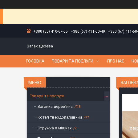
+380 (50) 410-67-05
+380 (67) 411-50-49
+380 (67) 411-68
Запах Дерева
ГОЛОВНА
ТОВАРИ ТА ПОСЛУГИ
ПРО НАС
КО
ВАГОНКА
Товари та послуги
Вагонка дерев'яна
118
Котел твердопаливний
77
Стружка в мішках
2