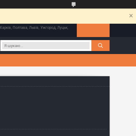
Харків, Полтава, Львів, Ужгород, Луцьк,