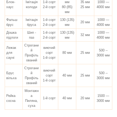
Блок-
Імітація
1-й сорт
мм
35 мм
1000 —
хаус
колоди
2-й сорт
80 (85)
25 мм
4000 мм
мм
Фальш
Імітація
1-й сорт
130 (135)
1000 —
20 мм
брус
бруса
2-й сорт
мм
4000 мм
Дошка
Шип -
1-й сорт
130 (135)
1000 —
32 мм
підлоги
паз
2-й сорт
мм
4000 мм
Строгани
Лежак
виючий
й
500 --
для
сорт
80 мм
25 мм
Профіль
3000 мм
сауні
1-й сорт
ований
Строгани
виючий
Брус
й
500 --
сорт
40 мм
25 мм
вільха
Профіль
3000 мм
1-й сорт
ований
Монтажн
Рейка
а
1500 —
1-й сорт
40 мм
20 мм
сосна
Пиляна,
3000 мм
суха