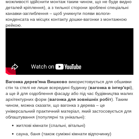
можливості здійснити монтаж таким чином, що не буде видно
деталей кріплення), а з тильної сторони зроблені спеціальні
канавки-заглиблення – щоб уникнути появи вологи-
конденсата на місцях контакту дошки-вагонки з монтажною
рейкою.
Вагонка дерев'яна Вишково
використовується для обшивки
стін та стелі не лише всередині будинку (
вагонка в інтер'єрі
),
а ще й для оздоблення фасаду або під час будівництва малих
архітектурних форм (
вагонка для зовнішніх робіт
). Таким
чином, можна сказати, що вагонка з дерева – це
універсальний практичний матеріал, який застосовується для
облаштування (популярні та унікальні):
житлові кімнати (спальні, вітальні)
сауна, баня (також суміжні кімнати відпочинку)