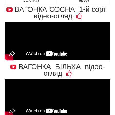
вагонка)
брус)
ВАГОНКА СОСНА 1-й сорт
відео-огляд
ВАГОНКА ВІЛЬХА відео-
огляд