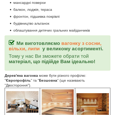
мансардні поверхи
балкон, лоджія, тераса
фронтон, підшивка покрівлі
будівництво альтанок
облаштування дитячих гральних майданчиків
Ми виготовляємо
вагонку з сосни,
вільхи, липи
у великому асортименті.
Тому у нас Ви зможете обрати той
матеріал, що підійде Вам ідеально!
Дерев'яна вагонка
може бути різного профілю:
"
Європрофіль
" та "
Безшовна
" (ще називають
"Двостороння").