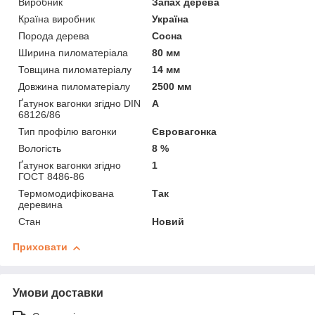
Виробник
Запах дерева
Країна виробник
Україна
Порода дерева
Сосна
Ширина пиломатеріала
80 мм
Товщина пиломатеріалу
14 мм
Довжина пиломатеріалу
2500 мм
Ґатунок вагонки згідно DIN
А
68126/86
Тип профілю вагонки
Євровагонка
Вологість
8 %
Ґатунок вагонки згідно
1
ГОСТ 8486-86
Термомодифікована
Так
деревина
Стан
Новий
Приховати
Умови доставки