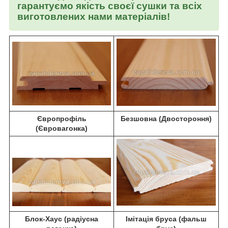
гарантуємо якість своєї сушки та всіх
виготовлених нами матеріалів!
Європрофіль
Безшовна (Двостороння)
(Євровагонка)
Блок-Хаус (радіусна
Імітація бруса (фальш