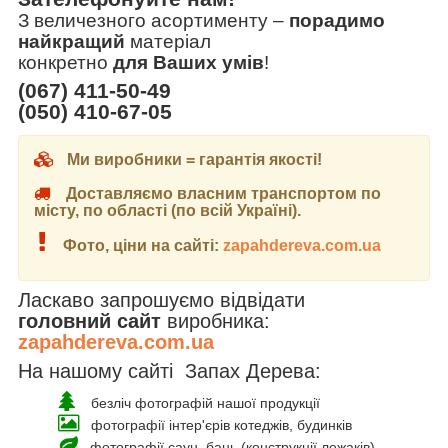
З величезного асортименту
–
порадимо
найкращий
матеріал
конкретно
для Ваших умів
!
(067) 411-50-49
(050) 410-67-05
Ми виробники = гарантія якості!
Доставляємо власним транспортом по
місту, по області (по всій Україні).
Фото, ціни на сайті:
zapahdereva.com.ua
Ласкаво запрошуємо відвідати
головний сайт
виробника:
zapahdereva.com.ua
На нашому сайті Запах Дерева:
безліч фотографій нашої продукції
фотографії інтер'єрів котеджів, будинків
фотографії саун, бань (конструкції лежаків)