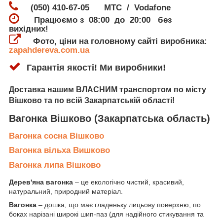
(050) 410-67-05 МТС / Vodafone
Працюємо з 08:00 до 20:00 без
вихідних!
Фото, ціни на головному сайті виробника:
zapahdereva.com.ua
Гарантія якості! Ми виробники!
Доставка
нашим ВЛАСНИМ транспортом по місту
Вішково
та по всій Закарпатській області!
Вагонка Вішково
(Закарпатська область)
Вагонка сосна Вішково
Вагонка вільха Вишково
Вагонка липа Вішково
Дерев'яна вагонка
– це екологічно чистий, красивий,
натуральний, природний матеріал.
Вагонка
– дошка, що має гладеньку лицьову поверхню, по
боках нарізані широкі шип-паз (для надійного стикування та