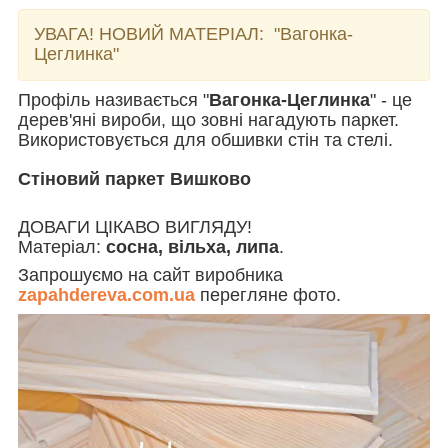
УВАГА! НОВИЙ МАТЕРІАЛ:
"Вагонка-
Цеглинка"
Профіль називається "
Вагонка-Цеглинка
" - це
дерев'яні вироби, що зовні нагадують паркет.
Використовується для обшивки стін та стелі.
Стіновий паркет Вишково
ДОВАГИ ЦІКАВО ВИГЛЯДУ!
Матеріал:
сосна, вільха, липа
.
Запрошуємо на сайт виробника
zapahdereva.com.ua
перегляне фото.