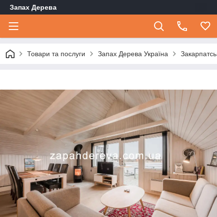
Запах Дерева
Товари та послуги
Запах Дерева Україна
Закарпатсь