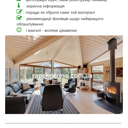
корисна інформація
поради як обрати саме той матеріал
рекомендації фахівців щодо найкращого
облаштування
і взагалі - всіляки цікавинки
_____________________________________
_________________