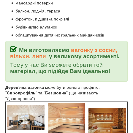
мансардні поверхи
балкон, лоджія, тераса
фронтон, підшивка покрівлі
будівництво альтанок
облаштування дитячих гральних майданчиків
Ми виготовляємо
вагонку з сосни,
вільхи, липи
у великому асортименті.
Тому у нас Ви зможете обрати той
матеріал, що підійде Вам ідеально!
Дерев'яна вагонка
може бути різного профілю:
"
Європрофіль
" та "
Безшовна
" (ще називають
"Двостороння").