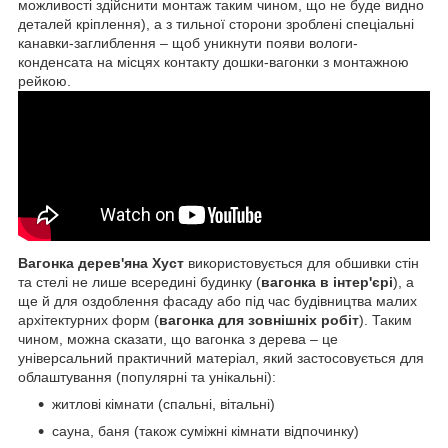
можливості здійснити монтаж таким чином, що не буде видно
деталей кріплення), а з тильної сторони зроблені спеціальні
канавки-заглиблення – щоб уникнути появи вологи-
конденсата на місцях контакту дошки-вагонки з монтажною
рейкою.
Вагонка дерев'яна Хуст
використовується для обшивки стін
та стелі не лише всередині будинку (
вагонка в інтер'єрі
), а
ще й для оздоблення фасаду або під час будівництва малих
архітектурних форм (
вагонка для зовнішніх робіт
). Таким
чином, можна сказати, що вагонка з дерева – це
універсальний практичний матеріал, який застосовується для
облаштування (популярні та унікальні):
житлові кімнати (спальні, вітальні)
сауна, баня (також суміжні кімнати відпочинку)