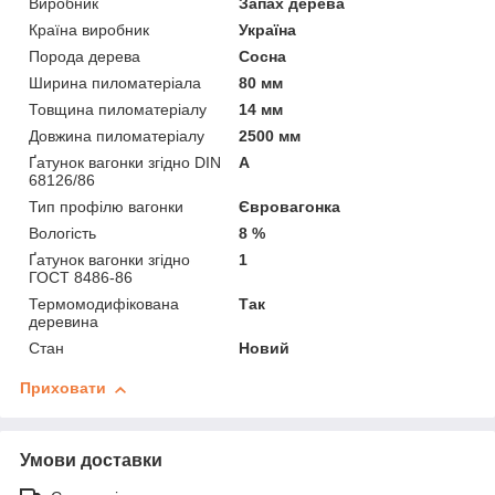
Виробник
Запах дерева
Країна виробник
Україна
Порода дерева
Сосна
Ширина пиломатеріала
80 мм
Товщина пиломатеріалу
14 мм
Довжина пиломатеріалу
2500 мм
Ґатунок вагонки згідно DIN
А
68126/86
Тип профілю вагонки
Євровагонка
Вологість
8 %
Ґатунок вагонки згідно
1
ГОСТ 8486-86
Термомодифікована
Так
деревина
Стан
Новий
Приховати
Умови доставки