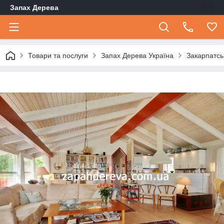
Запах Дерева
Товари та послуги
Запах Дерева Україна
Закарпатсь