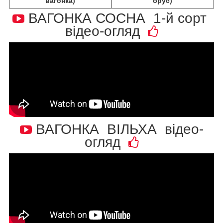
вагонка)
брус)
ВАГОНКА СОСНА 1-й сорт
відео-огляд
ВАГОНКА ВІЛЬХА відео-
огляд