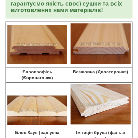
гарантуємо якість своєї сушки та всіх
виготовлених нами матеріалів!
Європрофіль
Безшовна (Двостороння)
(Євровагонка)
Блок-Хаус (радіусна
Імітація бруса (фальш