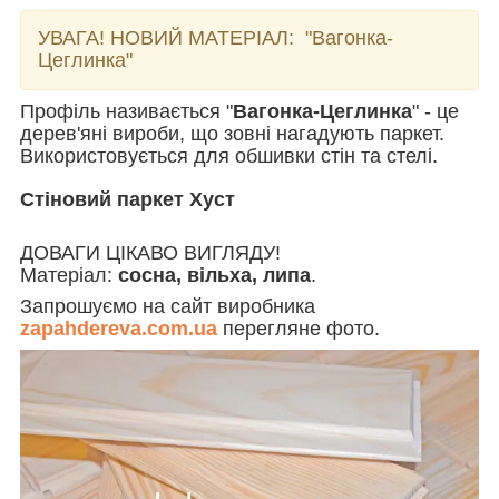
УВАГА! НОВИЙ МАТЕРІАЛ:
"Вагонка-
Цеглинка"
Профіль називається "
Вагонка-Цеглинка
" - це
дерев'яні вироби, що зовні нагадують паркет.
Використовується для обшивки стін та стелі.
Стіновий паркет Хуст
ДОВАГИ ЦІКАВО ВИГЛЯДУ!
Матеріал:
сосна, вільха, липа
.
Запрошуємо на сайт виробника
zapahdereva.com.ua
перегляне фото.