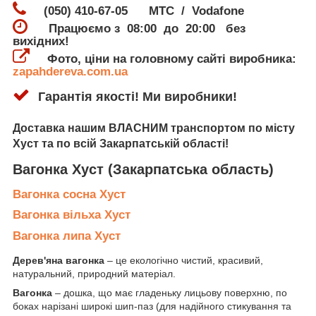
(050) 410-67-05 МТС / Vodafone
Працюємо з 08:00 до 20:00 без
вихідних!
Фото, ціни на головному сайті виробника:
zapahdereva.com.ua
Гарантія якості! Ми виробники!
Доставка
нашим ВЛАСНИМ транспортом по місту
Хуст
та по всій Закарпатській області!
Вагонка Хуст
(Закарпатська область)
Вагонка сосна Хуст
Вагонка вільха Хуст
Вагонка липа Хуст
Дерев'яна вагонка
– це екологічно чистий, красивий,
натуральний, природний матеріал.
Вагонка
– дошка, що має гладеньку лицьову поверхню, по
боках нарізані широкі шип-паз (для надійного стикування та