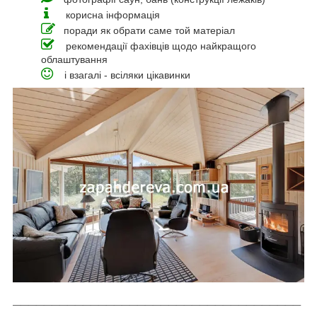
корисна інформація
поради як обрати саме той матеріал
рекомендації фахівців щодо найкращого
облаштування
і взагалі - всіляки цікавинки
_____________________________________
_________________