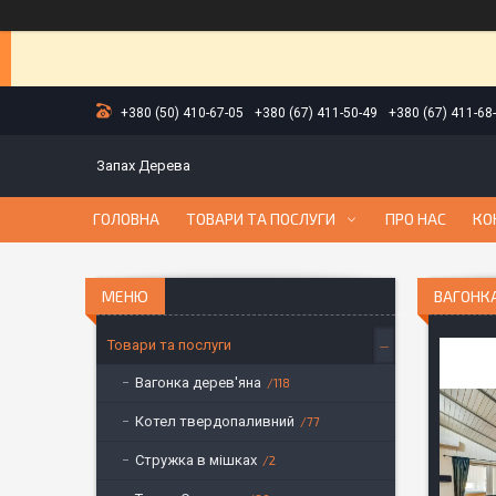
+380 (50) 410-67-05
+380 (67) 411-50-49
+380 (67) 411-68
Запах Дерева
ГОЛОВНА
ТОВАРИ ТА ПОСЛУГИ
ПРО НАС
КО
ВАГОНК
Товари та послуги
Вагонка дерев'яна
118
Котел твердопаливний
77
Стружка в мішках
2