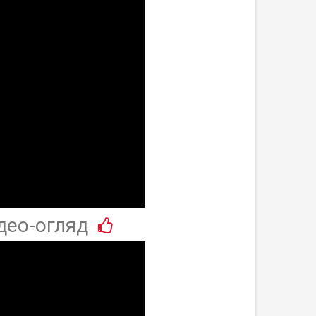
део-огляд