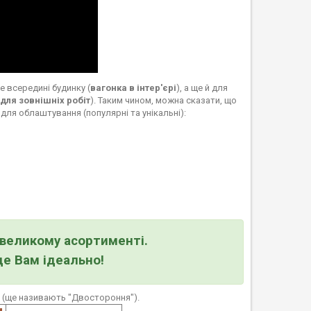
е всередині будинку (
вагонка в інтер'єрі
), а ще й для
для зовнішніх робіт
). Таким чином, можна сказати, що
для облаштування (популярні та унікальні):
великому асортименті.
де Вам ідеально!
" (ще називають "Двостороння").