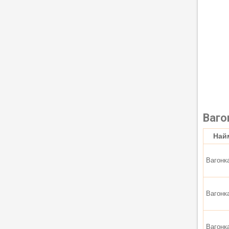
Ваго
Най
Вагонк
Вагонк
Вагонк