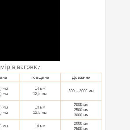
змірів вагонки
ина
Товщина
Довжина
8) мм
14 мм
500 -- 3000 мм
0) мм
12,5 мм
2000 мм
8) мм
14 мм
2500 мм
0) мм
12,5 мм
3000 мм
2000 мм
8) мм
14 мм
2500 мм