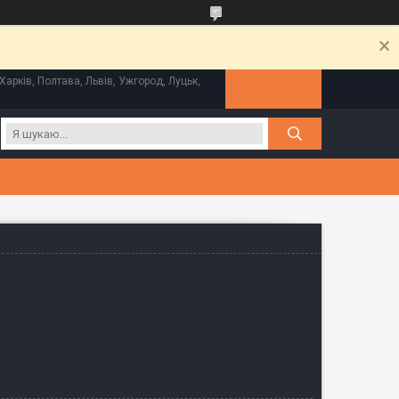
Харків, Полтава, Львів, Ужгород, Луцьк,