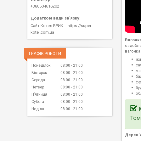
+380504616202
Сайт Котел БРИК
https://super-
kotel.com.ua
Вагонк
оздобле
вагонка
ГРАФІК РОБОТИ
жи
са
Понеділок
08:00
21:00
ма
Вівторок
08:00
21:00
ба
Середа
08:00
21:00
фр
Четвер
08:00
21:00
бу
об
Пʼятниця
08:00
21:00
Субота
08:00
21:00
Неділя
08:00
21:00
Том
Дерев'