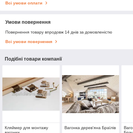
Всі умови оплати
Умови повернення
Повернення товару впродовж 14 днів за домовленістю
Всі умови повернення
Подібні товари компанії
Кляймер для монтажу
Вагонка дерев'яна Браїлів
Ваго
вагонки
Бра