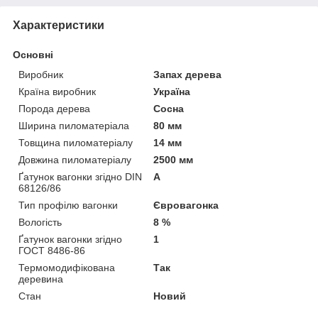
Характеристики
Основні
Виробник
Запах дерева
Країна виробник
Україна
Порода дерева
Сосна
Ширина пиломатеріала
80 мм
Товщина пиломатеріалу
14 мм
Довжина пиломатеріалу
2500 мм
Ґатунок вагонки згідно DIN
А
68126/86
Тип профілю вагонки
Євровагонка
Вологість
8 %
Ґатунок вагонки згідно
1
ГОСТ 8486-86
Термомодифікована
Так
деревина
Стан
Новий