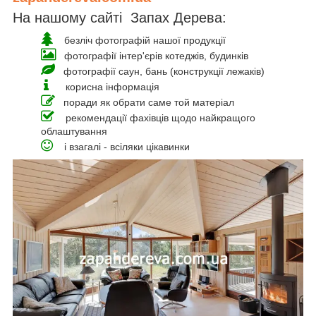
На нашому сайті Запах Дерева:
безліч фотографій нашої продукції
фотографії інтер'єрів котеджів, будинків
фотографії саун, бань (конструкції лежаків)
корисна інформація
поради як обрати саме той матеріал
рекомендації фахівців щодо найкращого
облаштування
і взагалі - всіляки цікавинки