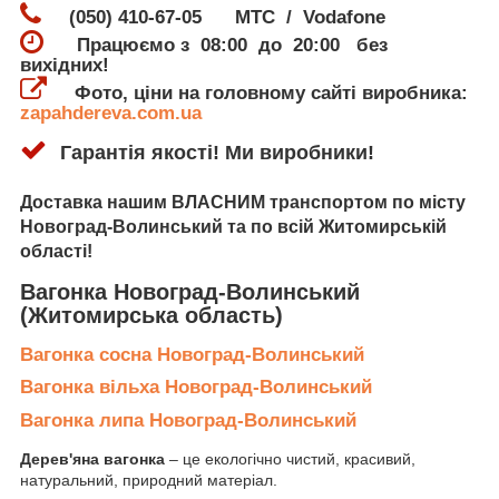
(050) 410-67-05 МТС / Vodafone
Працюємо з 08:00 до 20:00 без
вихідних!
Фото, ціни на головному сайті виробника:
zapahdereva.com.ua
Гарантія якості! Ми виробники!
Доставка
нашим ВЛАСНИМ транспортом по місту
Новоград-Волинський
та по всій Житомирській
області!
Вагонка Новоград-Волинський
(Житомирська область)
Вагонка сосна Новоград-Волинський
Вагонка вільха Новоград-Волинський
Вагонка липа Новоград-Волинський
Дерев'яна вагонка
– це екологічно чистий, красивий,
натуральний, природний матеріал.