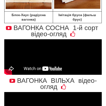
Блок-Хаус (радіусна
Імітація бруса (фальш
вагонка)
брус)
ВАГОНКА СОСНА 1-й сорт
відео-огляд
ВАГОНКА ВІЛЬХА відео-
огляд