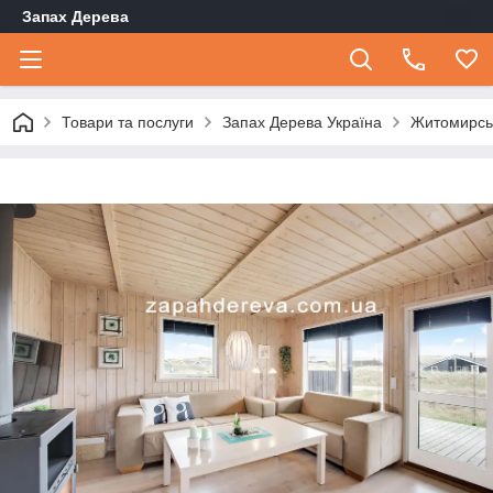
Запах Дерева
Товари та послуги
Запах Дерева Україна
Житомирсь