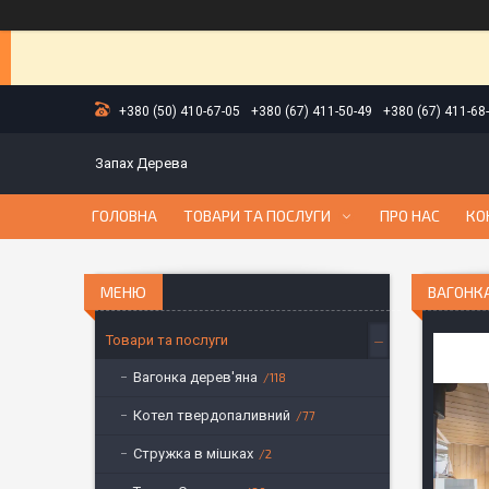
+380 (50) 410-67-05
+380 (67) 411-50-49
+380 (67) 411-68
Запах Дерева
ГОЛОВНА
ТОВАРИ ТА ПОСЛУГИ
ПРО НАС
КО
ВАГОНК
Товари та послуги
Вагонка дерев'яна
118
Котел твердопаливний
77
Стружка в мішках
2