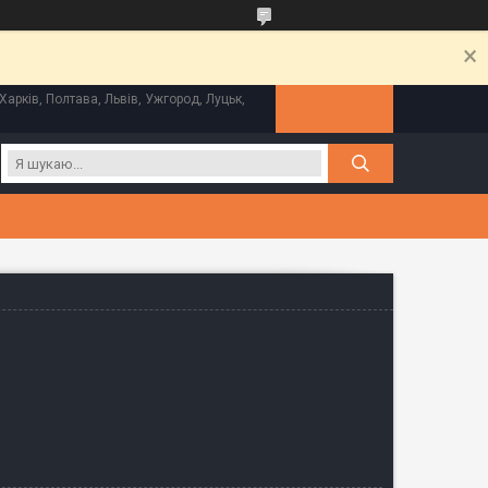
Харків, Полтава, Львів, Ужгород, Луцьк,