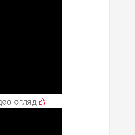
део-огляд