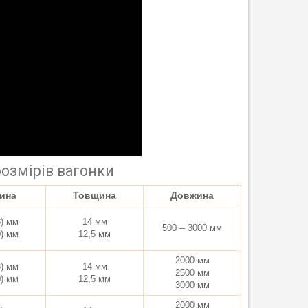
розмірів вагонки
ина
Товщина
Довжина
8) мм
14 мм
500 -- 3000 мм
0) мм
12,5 мм
2000 мм
8) мм
14 мм
2500 мм
0) мм
12,5 мм
3000 мм
2000 мм