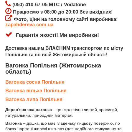
(050) 410-67-05 МТС / Vodafone
Працюємо з 08:00 до 20:00 без вихідних!
Фото, ціни на головному сайті виробника:
zapahdereva.com.ua
Гарантія якості! Ми виробники!
Доставка
нашим ВЛАСНИМ транспортом по місту
Попільня
та по всій Житомирській області!
Вагонка Попільня
(Житомирська
область)
Вагонка сосна Попільня
Вагонка вільха Попільня
Вагонка липа Попільня
Дерев'яна яна вагонка
– це екологічно чистий, красивий,
натуральний, природний матеріал.
Вагонка
– дошка, що має гладеньку лицьову поверхню, по
боках нарізані широкі шип-паз (для надійного стикування та