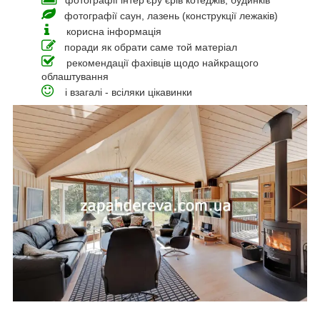
фотографії інтер'єру єрів котеджів, будинків
фотографії саун, лазень (конструкції лежаків)
корисна інформація
поради як обрати саме той матеріал
рекомендації фахівців щодо найкращого
облаштування
і взагалі - всіляки цікавинки
_____________________________________