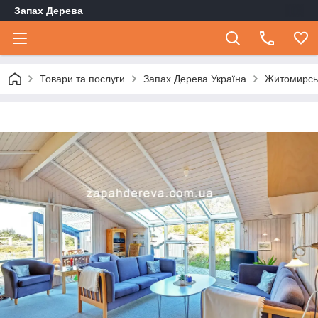
Запах Дерева
Товари та послуги
Запах Дерева Україна
Житомирсь