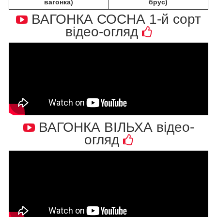
вагонка)
брус)
ВАГОНКА СОСНА 1-й сорт
відео-огляд
ВАГОНКА ВІЛЬХА відео-
огляд