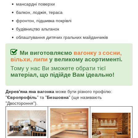
мансардні поверхи
балкон, лоджія, тераса
фронтон, підшивка покрівлі
будівництво альтанок
облаштування дитячих гральних майданчиків
Ми виготовляємо
вагонку з сосни,
вільхи, липи
у великому асортименті.
Тому у нас Ви зможете обрати тієї
матеріал, що підійде Вам ідеально!
Дерев'яна яна вагонка
може бути різного профілю:
"
Європрофіль
" та "
Безшовна
" (ще називають
"Двостороння").