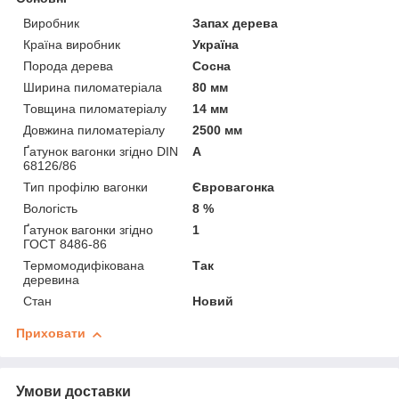
Виробник
Запах дерева
Країна виробник
Україна
Порода дерева
Сосна
Ширина пиломатеріала
80 мм
Товщина пиломатеріалу
14 мм
Довжина пиломатеріалу
2500 мм
Ґатунок вагонки згідно DIN
А
68126/86
Тип профілю вагонки
Євровагонка
Вологість
8 %
Ґатунок вагонки згідно
1
ГОСТ 8486-86
Термомодифікована
Так
деревина
Стан
Новий
Приховати
Умови доставки