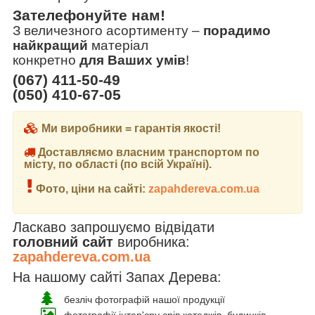
Зателефонуйте нам!
З величезного асортименту
–
порадимо
найкращий
матеріал
конкретно
для Ваших умів
!
(067) 411-50-49
(050) 410-67-05
Ми виробники = гарантія якості!
Доставляємо власним транспортом по
місту, по області (по всій Україні).
Фото, ціни на сайті:
zapahdereva.com.ua
Ласкаво запрошуємо відвідати
головний сайт
виробника:
zapahdereva.com.ua
На нашому сайті Запах Дерева:
безліч фотографій нашої продукції