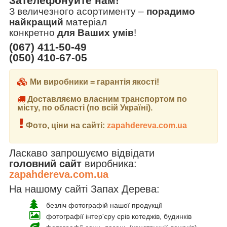
Зателефонуйте нам!
З величезного асортименту
–
порадимо
найкращий
матеріал
конкретно
для Ваших умів
!
(067) 411-50-49
(050) 410-67-05
Ми виробники = гарантія якості!
Доставляємо власним транспортом по
місту, по області (по всій Україні).
Фото, ціни на сайті:
zapahdereva.com.ua
Ласкаво запрошуємо відвідати
головний сайт
виробника:
zapahdereva.com.ua
На нашому сайті Запах Дерева:
безліч фотографій нашої продукції
фотографії інтер'єру єрів котеджів, будинків