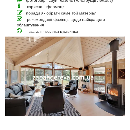
фотографії саун, лазень (конструкції лежаків)
корисна інформація
поради як обрати саме той матеріал
рекомендації фахівців щодо найкращого
облаштування
і взагалі - всіляки цікавинки
_____________________________________
_________________