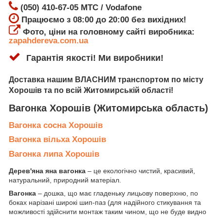
(050) 410-67-05 МТС / Vodafone
Працюємо з 08:00 до 20:00 без вихідних!
Фото, ціни на головному сайті виробника:
zapahdereva.com.ua
Гарантія якості! Ми виробники!
Доставка
нашим ВЛАСНИМ транспортом по місту
Хорошів
та по всій Житомирській області!
Вагонка Хорошів
(Житомирська область)
Вагонка сосна Хорошів
Вагонка вільха Хорошів
Вагонка липа Хорошів
Дерев'яна яна вагонка
– це екологічно чистий, красивий,
натуральний, природний матеріал.
Вагонка
– дошка, що має гладеньку лицьову поверхню, по
боках нарізані широкі шип-паз (для надійного стикування та
можливості здійснити монтаж таким чином, що не буде видно