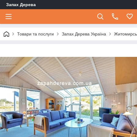
Запах Дерева
Товари та послуги
Запах Дерева Україна
Житомирсь