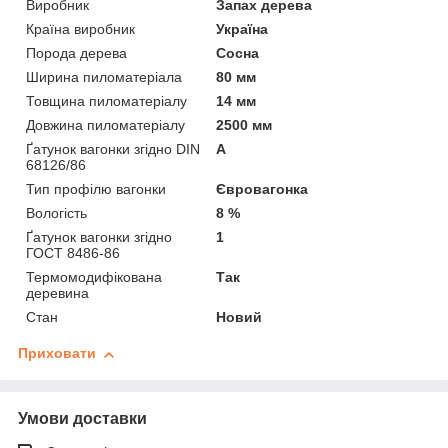
Виробник
Запах дерева
Країна виробник
Україна
Порода дерева
Сосна
Ширина пиломатеріала
80 мм
Товщина пиломатеріалу
14 мм
Довжина пиломатеріалу
2500 мм
Ґатунок вагонки згідно DIN
А
68126/86
Тип профілю вагонки
Євровагонка
Вологість
8 %
Ґатунок вагонки згідно
1
ГОСТ 8486-86
Термомодифікована
Так
деревина
Стан
Новий
Приховати
Умови доставки