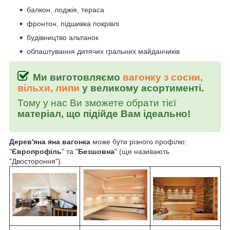
балкон, лоджія, тераса
фронтон, підшивка покрівлі
будівництво альтанок
облаштування дитячих гральних майданчиків
Ми виготовляємо
вагонку з сосни,
вільхи, липи
у великому асортименті.
Тому у нас Ви зможете обрати тієї
матеріал, що підійде Вам ідеально!
Дерев'яна яна вагонка
може бути різного профілю:
"
Європрофіль
" та "
Безшовна
" (ще називають
"Двостороння").