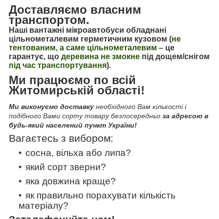
Доставляємо власним
транспортом.
Наші вантажні мікроавтобуси обладнані
цільнометалевим герметичним кузовом (
не
тентованим, а саме цільнометалевим
–
це
гарантує, що
деревина не змокне
під дощем/снігом
під час транспортування
).
Ми працюємо по всій
Житомирській області!
Ми виконуємо доставку
необхідного Вам кількості і
подібного Вами сорту товару безпосередньо
за адресою в
будь-який населений пункт України!
Вагаєтесь з вибором:
сосна, вільха або липа?
який сорт зверни?
яка довжина краще?
як правильно порахувати кількість
матеріалу?