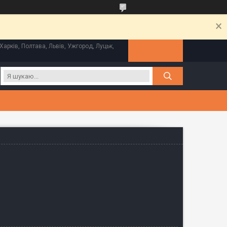
Харків, Полтава, Львів, Ужгород, Луцьк,