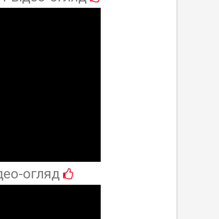
део-огляд