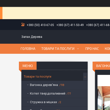
+380 (50) 410-67-05
+380 (67) 411-50-49
+380 (67) 411-68
Запах Дерева
ГОЛОВНА
ТОВАРИ ТА ПОСЛУГИ
ПРО НАС
КО
ВАГОНКА
Товари та послуги
Вагонка дерев'яна
118
Котел твердопаливний
77
Стружка в мішках
2