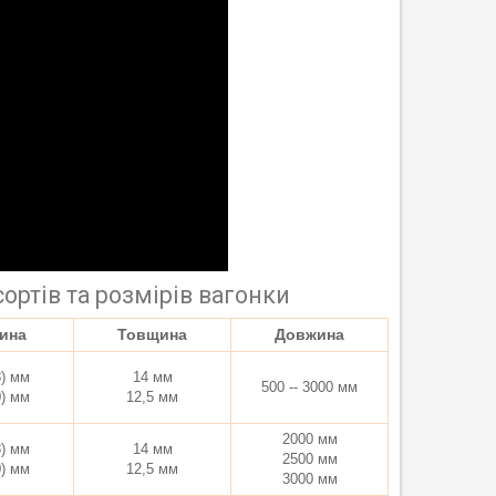
ортів та розмірів вагонки
ина
Товщина
Довжина
8) мм
14 мм
500 -- 3000 мм
0) мм
12,5 мм
2000 мм
8) мм
14 мм
2500 мм
0) мм
12,5 мм
3000 мм