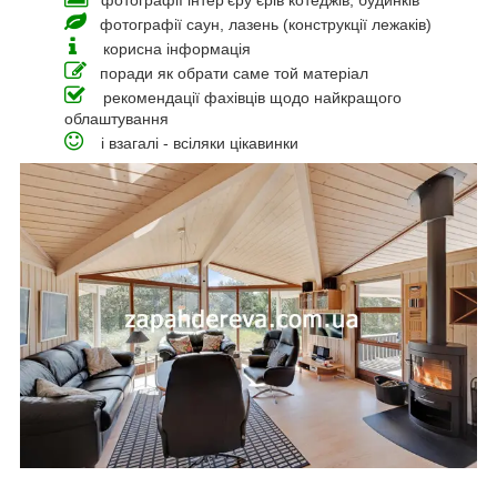
фотографії інтер'єру єрів котеджів, будинків
фотографії саун, лазень (конструкції лежаків)
корисна інформація
поради як обрати саме той матеріал
рекомендації фахівців щодо найкращого
облаштування
і взагалі - всіляки цікавинки
_____________________________________