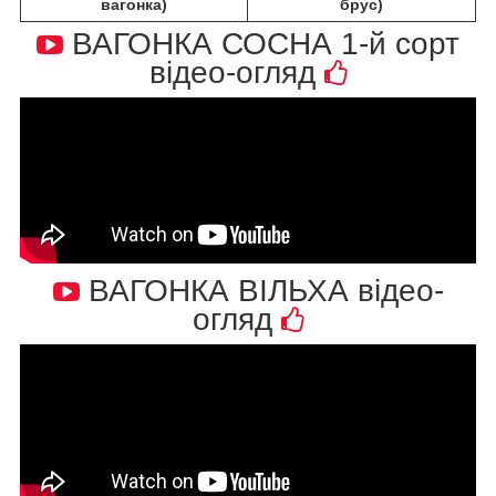
вагонка)
брус)
ВАГОНКА СОСНА 1-й сорт
відео-огляд
ВАГОНКА ВІЛЬХА відео-
огляд