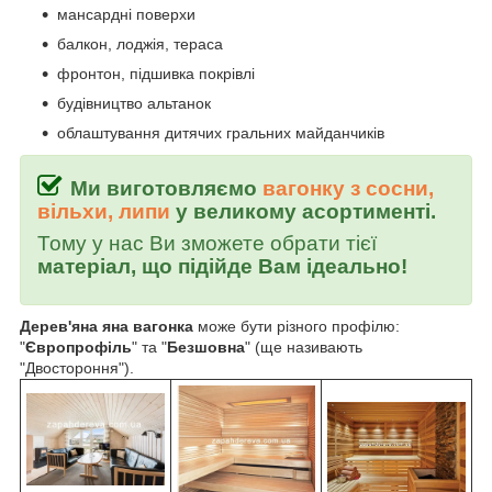
мансардні поверхи
балкон, лоджія, тераса
фронтон, підшивка покрівлі
будівництво альтанок
облаштування дитячих гральних майданчиків
Ми виготовляємо
вагонку з сосни,
вільхи, липи
у великому асортименті.
Тому у нас Ви зможете обрати тієї
матеріал, що підійде Вам ідеально!
Дерев'яна яна вагонка
може бути різного профілю:
"
Європрофіль
" та "
Безшовна
" (ще називають
"Двостороння").