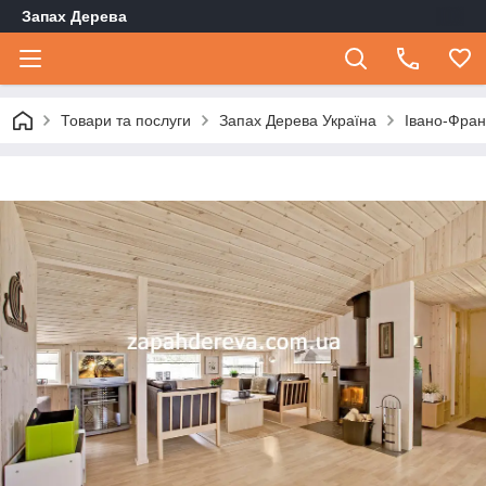
Запах Дерева
Товари та послуги
Запах Дерева Україна
Івано-Фран