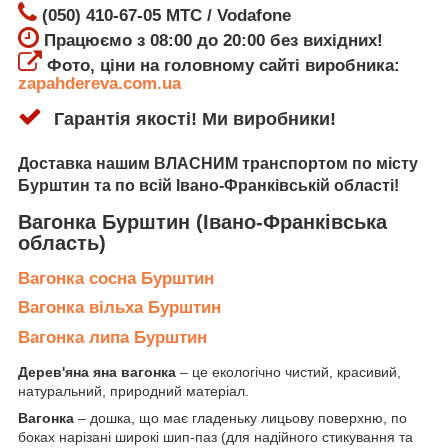
(050) 410-67-05 МТС / Vodafone
Працюємо з 08:00 до 20:00 без вихідних!
Фото, ціни на головному сайті виробника:
zapahdereva.com.ua
Гарантія якості! Ми виробники!
Доставка
нашим ВЛАСНИМ транспортом по місту
Бурштин
та по всій Івано-Франківській області!
Вагонка Бурштин
(Івано-Франківська
область)
Вагонка сосна Бурштин
Вагонка вільха Бурштин
Вагонка липа Бурштин
Дерев'яна яна вагонка
– це екологічно чистий, красивий,
натуральний, природний матеріал.
Вагонка
– дошка, що має гладеньку лицьову поверхню, по
боках нарізані широкі шип-паз (для надійного стикування та