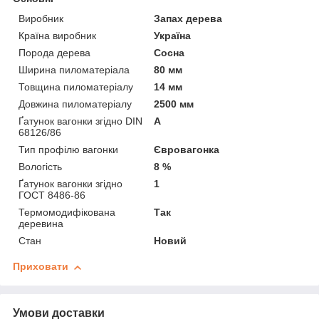
Виробник
Запах дерева
Країна виробник
Україна
Порода дерева
Сосна
Ширина пиломатеріала
80 мм
Товщина пиломатеріалу
14 мм
Довжина пиломатеріалу
2500 мм
Ґатунок вагонки згідно DIN
А
68126/86
Тип профілю вагонки
Євровагонка
Вологість
8 %
Ґатунок вагонки згідно
1
ГОСТ 8486-86
Термомодифікована
Так
деревина
Стан
Новий
Приховати
Умови доставки