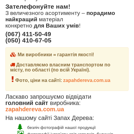
Зателефонуйте нам!
З величезного асортименту
–
порадимо
найкращий
матеріал
конкретно
для Ваших умів
!
(067) 411-50-49
(050) 410-67-05
Ми виробники = гарантія якості!
Доставляємо власним транспортом по
місту, по області (по всій Україні).
Фото, ціни на сайті:
zapahdereva.com.ua
Ласкаво запрошуємо відвідати
головний сайт
виробника:
zapahdereva.com.ua
На нашому сайті Запах Дерева:
безліч фотографій нашої продукції