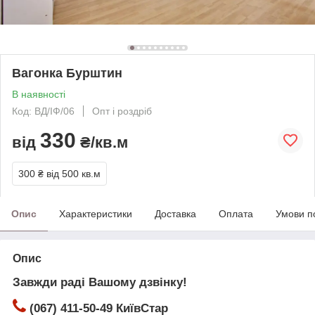
Вагонка Бурштин
В наявності
Код: ВД/ІФ/06
Опт і роздріб
330
від
₴/кв.м
300 ₴
від 500 кв.м
Опис
Характеристики
Доставка
Оплата
Умови п
Опис
Завжди раді Вашому дзвінку!
(067) 411-50-49 КиївСтар