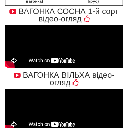
вагонка)
брус)
ВАГОНКА СОСНА 1-й сорт
відео-огляд
ВАГОНКА ВІЛЬХА відео-
огляд