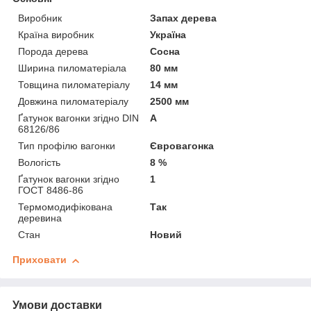
Виробник
Запах дерева
Країна виробник
Україна
Порода дерева
Сосна
Ширина пиломатеріала
80 мм
Товщина пиломатеріалу
14 мм
Довжина пиломатеріалу
2500 мм
Ґатунок вагонки згідно DIN
А
68126/86
Тип профілю вагонки
Євровагонка
Вологість
8 %
Ґатунок вагонки згідно
1
ГОСТ 8486-86
Термомодифікована
Так
деревина
Стан
Новий
Приховати
Умови доставки