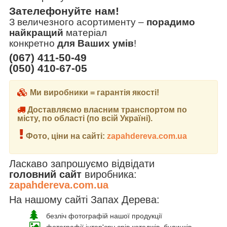
Зателефонуйте нам!
З величезного асортименту
–
порадимо
найкращий
матеріал
конкретно
для Ваших умів
!
(067) 411-50-49
(050) 410-67-05
Ми виробники = гарантія якості!
Доставляємо власним транспортом по
місту, по області (по всій Україні).
Фото, ціни на сайті:
zapahdereva.com.ua
Ласкаво запрошуємо відвідати
головний сайт
виробника:
zapahdereva.com.ua
На нашому сайті Запах Дерева:
безліч фотографій нашої продукції