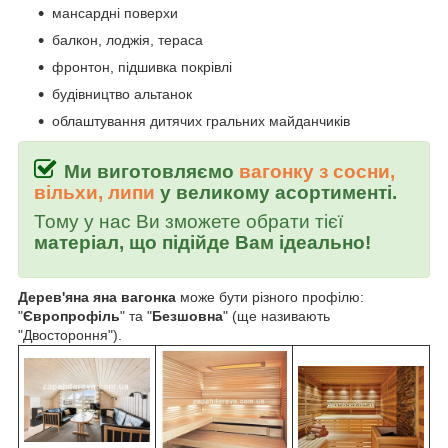
мансардні поверхи
балкон, лоджія, тераса
фронтон, підшивка покрівлі
будівництво альтанок
облаштування дитячих гральних майданчиків
Ми виготовляємо
вагонку з сосни,
вільхи, липи
у великому асортименті.
Тому у нас Ви зможете обрати тієї
матеріал, що підійде Вам ідеально!
Дерев'яна яна вагонка
може бути різного профілю:
"
Європрофіль
" та "
Безшовна
" (ще називають
"Двостороння").