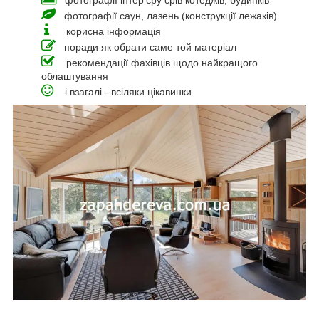
фотографії інтер'єру єрів котеджів, будинків
фотографії саун, лазень (конструкції лежаків)
корисна інформація
поради як обрати саме той матеріал
рекомендації фахівців щодо найкращого
облаштування
і взагалі - всіляки цікавинки
_____________________________________