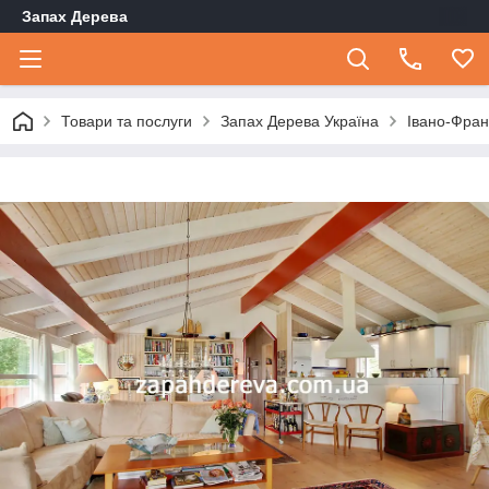
Запах Дерева
Товари та послуги
Запах Дерева Україна
Івано-Фран