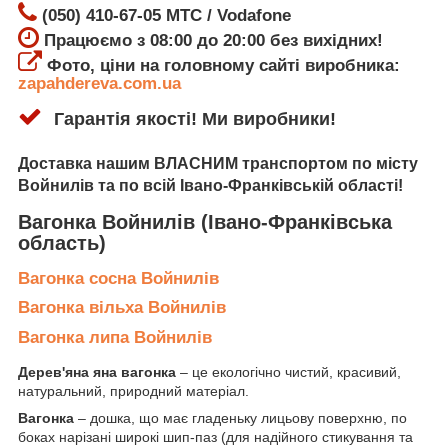
(050) 410-67-05 МТС / Vodafone
Працюємо з 08:00 до 20:00 без вихідних!
Фото, ціни на головному сайті виробника:
zapahdereva.com.ua
Гарантія якості! Ми виробники!
Доставка
нашим ВЛАСНИМ транспортом по місту
Войнилів
та по всій Івано-Франківській області!
Вагонка Войнилів
(Івано-Франківська
область)
Вагонка сосна Войнилів
Вагонка вільха Войнилів
Вагонка липа Войнилів
Дерев'яна яна вагонка
– це екологічно чистий, красивий,
натуральний, природний матеріал.
Вагонка
– дошка, що має гладеньку лицьову поверхню, по
боках нарізані широкі шип-паз (для надійного стикування та