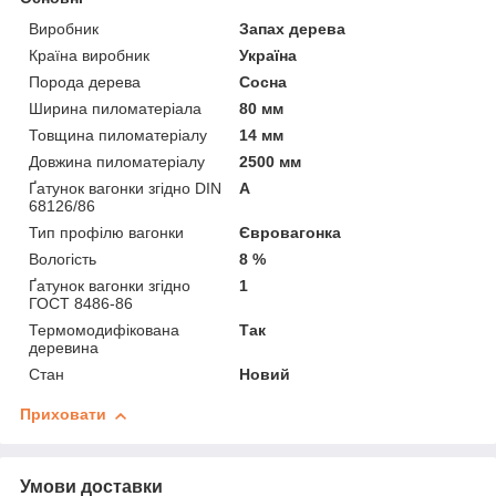
Виробник
Запах дерева
Країна виробник
Україна
Порода дерева
Сосна
Ширина пиломатеріала
80 мм
Товщина пиломатеріалу
14 мм
Довжина пиломатеріалу
2500 мм
Ґатунок вагонки згідно DIN
А
68126/86
Тип профілю вагонки
Євровагонка
Вологість
8 %
Ґатунок вагонки згідно
1
ГОСТ 8486-86
Термомодифікована
Так
деревина
Стан
Новий
Приховати
Умови доставки