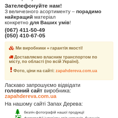
Зателефонуйте нам!
З величезного асортименту
–
порадимо
найкращий
матеріал
конкретно
для Ваших умів
!
(067) 411-50-49
(050) 410-67-05
Ми виробники = гарантія якості!
Доставляємо власним транспортом по
місту, по області (по всій Україні).
Фото, ціни на сайті:
zapahdereva.com.ua
Ласкаво запрошуємо відвідати
головний сайт
виробника:
zapahdereva.com.ua
На нашому сайті Запах Дерева:
безліч фотографій нашої продукції