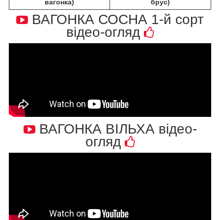
вагонка)
брус)
ВАГОНКА СОСНА 1-й сорт
відео-огляд
ВАГОНКА ВІЛЬХА відео-
огляд