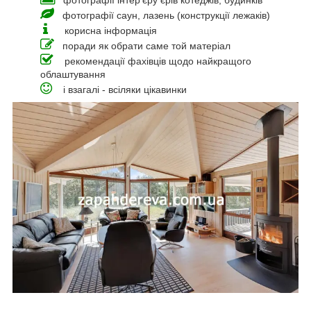
фотографії інтер'єру єрів котеджів, будинків
фотографії саун, лазень (конструкції лежаків)
корисна інформація
поради як обрати саме той матеріал
рекомендації фахівців щодо найкращого
облаштування
і взагалі - всіляки цікавинки
_____________________________________