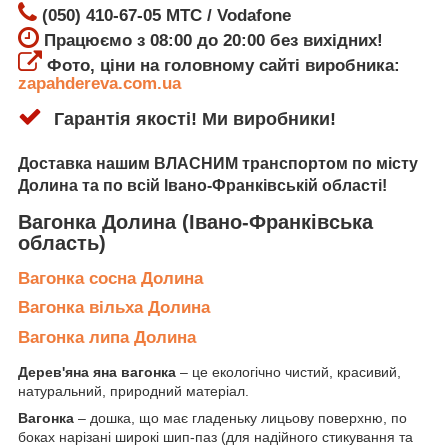
(050) 410-67-05 МТС / Vodafone
Працюємо з 08:00 до 20:00 без вихідних!
Фото, ціни на головному сайті виробника:
zapahdereva.com.ua
Гарантія якості! Ми виробники!
Доставка
нашим ВЛАСНИМ транспортом по місту
Долина
та по всій Івано-Франківській області!
Вагонка Долина
(Івано-Франківська
область)
Вагонка сосна Долина
Вагонка вільха Долина
Вагонка липа Долина
Дерев'яна яна вагонка
– це екологічно чистий, красивий,
натуральний, природний матеріал.
Вагонка
– дошка, що має гладеньку лицьову поверхню, по
боках нарізані широкі шип-паз (для надійного стикування та