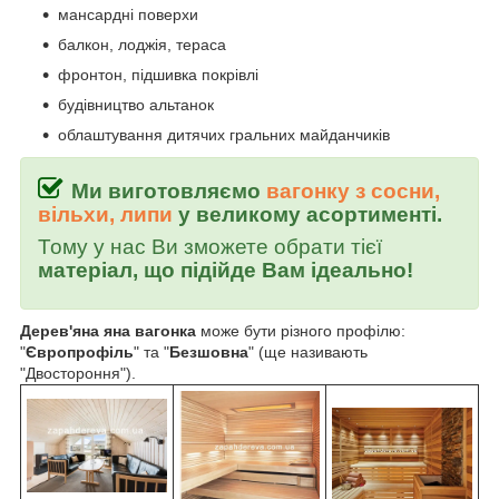
мансардні поверхи
балкон, лоджія, тераса
фронтон, підшивка покрівлі
будівництво альтанок
облаштування дитячих гральних майданчиків
Ми виготовляємо
вагонку з сосни,
вільхи, липи
у великому асортименті.
Тому у нас Ви зможете обрати тієї
матеріал, що підійде Вам ідеально!
Дерев'яна яна вагонка
може бути різного профілю:
"
Європрофіль
" та "
Безшовна
" (ще називають
"Двостороння").