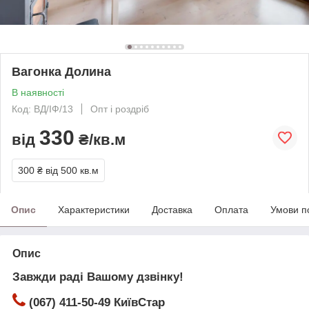
Вагонка Долина
В наявності
Код: ВД/ІФ/13
Опт і роздріб
330
від
₴/кв.м
300 ₴
від 500 кв.м
Опис
Характеристики
Доставка
Оплата
Умови п
Опис
Завжди раді Вашому дзвінку!
(067) 411-50-49 КиївСтар