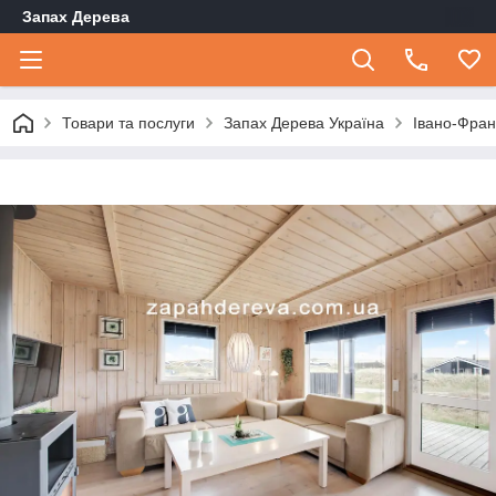
Запах Дерева
Товари та послуги
Запах Дерева Україна
Івано-Фран