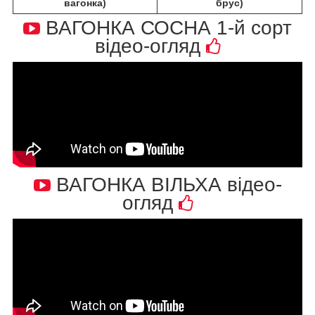
вагонка)
брус)
ВАГОНКА СОСНА 1-й сорт
відео-огляд
ВАГОНКА ВІЛЬХА відео-
огляд