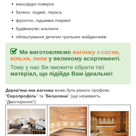
мансардні поверхи
балкон, лоджія, тераса
фронтон, підшивка покрівлі
будівництво альтанок
облаштування дитячих гральних майданчиків
Ми виготовляємо
вагонку з сосни,
вільхи, липи
у великому асортименті.
Тому у нас Ви зможете обрати тієї
матеріал, що підійде Вам ідеально!
Дерев'яна яна вагонка
може бути різного профілю:
"
Європрофіль
" та "
Безшовна
" (ще називають
"Двостороння").