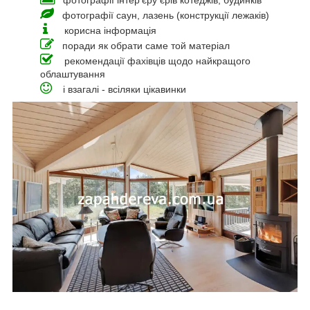
фотографії інтер'єру єрів котеджів, будинків
фотографії саун, лазень (конструкції лежаків)
корисна інформація
поради як обрати саме той матеріал
рекомендації фахівців щодо найкращого
облаштування
і взагалі - всіляки цікавинки
_____________________________________