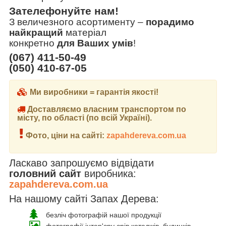
Зателефонуйте нам!
З величезного асортименту
–
порадимо
найкращий
матеріал
конкретно
для Ваших умів
!
(067) 411-50-49
(050) 410-67-05
Ми виробники = гарантія якості!
Доставляємо власним транспортом по
місту, по області (по всій Україні).
Фото, ціни на сайті:
zapahdereva.com.ua
Ласкаво запрошуємо відвідати
головний сайт
виробника:
zapahdereva.com.ua
На нашому сайті Запах Дерева:
безліч фотографій нашої продукції