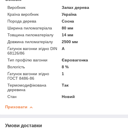
Виробник
Запах дерева
Країна виробник
Україна
Порода дерева
Сосна
Ширина пиломатеріала
80 мм
Товщина пиломатеріалу
14 мм
Довжина пиломатеріалу
2500 мм
Ґатунок вагонки згідно DIN
А
68126/86
Тип профілю вагонки
Євровагонка
Вологість
8 %
Ґатунок вагонки згідно
1
ГОСТ 8486-86
Термомодифікована
Так
деревина
Стан
Новий
Приховати
Умови доставки