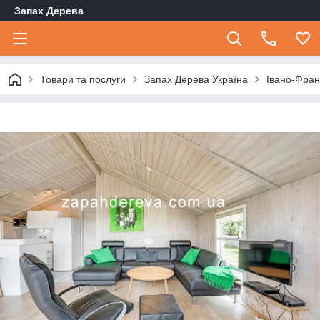
Запах Дерева
Товари та послуги
Запах Дерева Україна
Івано-Фран