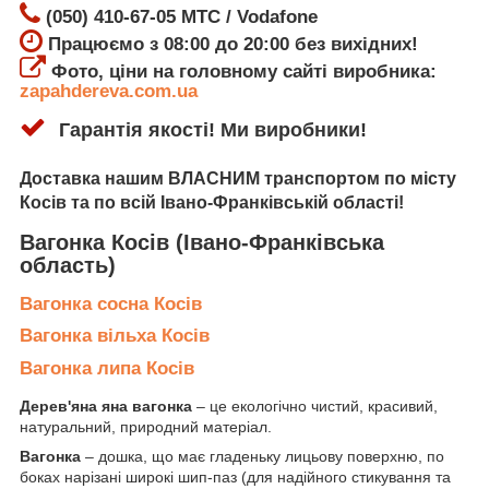
(050) 410-67-05 МТС / Vodafone
Працюємо з 08:00 до 20:00 без вихідних!
Фото, ціни на головному сайті виробника:
zapahdereva.com.ua
Гарантія якості! Ми виробники!
Доставка
нашим ВЛАСНИМ транспортом по місту
Косів
та по всій Івано-Франківській області!
Вагонка Косів
(Івано-Франківська
область)
Вагонка сосна Косів
Вагонка вільха Косів
Вагонка липа Косів
Дерев'яна яна вагонка
– це екологічно чистий, красивий,
натуральний, природний матеріал.
Вагонка
– дошка, що має гладеньку лицьову поверхню, по
боках нарізані широкі шип-паз (для надійного стикування та