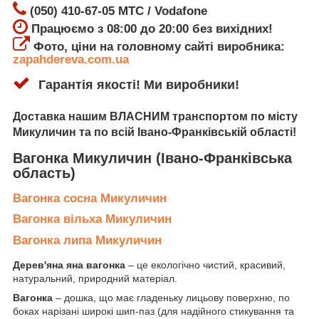
(050) 410-67-05 МТС / Vodafone
Працюємо з 08:00 до 20:00 без вихідних!
Фото, ціни на головному сайті виробника:
zapahdereva.com.ua
Гарантія якості! Ми виробники!
Доставка
нашим ВЛАСНИМ транспортом по місту
Микуличин
та по всій Івано-Франківській області!
Вагонка Микуличин
(Івано-Франківська
область)
Вагонка сосна Микуличин
Вагонка вільха Микуличин
Вагонка липа Микуличин
Дерев'яна яна вагонка
– це екологічно чистий, красивий,
натуральний, природний матеріал.
Вагонка
– дошка, що має гладеньку лицьову поверхню, по
боках нарізані широкі шип-паз (для надійного стикування та