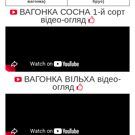
вагонка)
брус)
ВАГОНКА СОСНА 1-й сорт
відео-огляд
ВАГОНКА ВІЛЬХА відео-
огляд