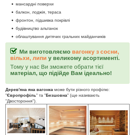
мансардні поверхи
балкон, лоджія, тераса
фронтон, підшивка покрівлі
будівництво альтанок
облаштування дитячих гральних майданчиків
Ми виготовляємо
вагонку з сосни,
вільхи, липи
у великому асортименті.
Тому у нас Ви зможете обрати тієї
матеріал, що підійде Вам ідеально!
Дерев'яна яна вагонка
може бути різного профілю:
"
Європрофіль
" та "
Безшовна
" (ще називають
"Двостороння").