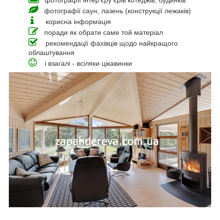
фотографії інтер'єру єрів котеджів, будинків
фотографії саун, лазень (конструкції лежаків)
корисна інформація
поради як обрати саме той матеріал
рекомендації фахівців щодо найкращого
облаштування
і взагалі - всіляки цікавинки
_____________________________________