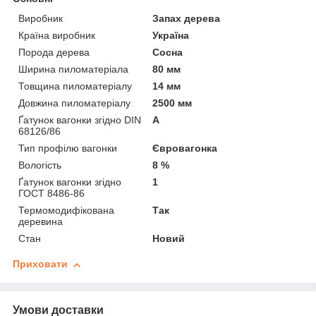
Виробник
Запах дерева
Країна виробник
Україна
Порода дерева
Сосна
Ширина пиломатеріала
80 мм
Товщина пиломатеріалу
14 мм
Довжина пиломатеріалу
2500 мм
Ґатунок вагонки згідно DIN
А
68126/86
Тип профілю вагонки
Євровагонка
Вологість
8 %
Ґатунок вагонки згідно
1
ГОСТ 8486-86
Термомодифікована
Так
деревина
Стан
Новий
Приховати
Умови доставки