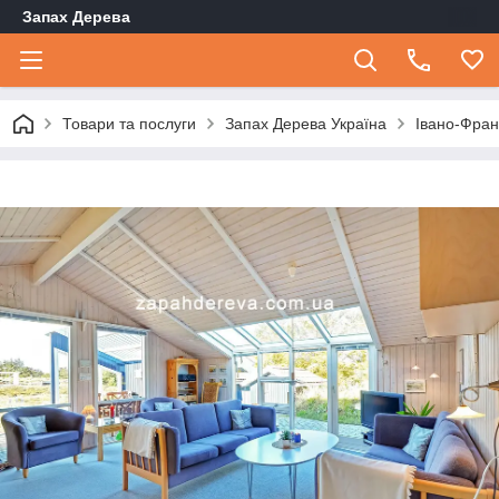
Запах Дерева
Товари та послуги
Запах Дерева Україна
Івано-Фран