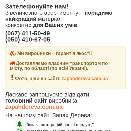
Зателефонуйте нам!
З величезного асортименту
–
порадимо
найкращий
матеріал
конкретно
для Ваших умів
!
(067) 411-50-49
(050) 410-67-05
Ми виробники = гарантія якості!
Доставляємо власним транспортом по
місту, по області (по всій Україні).
Фото, ціни на сайті:
zapahdereva.com.ua
Ласкаво запрошуємо відвідати
головний сайт
виробника:
zapahdereva.com.ua
На нашому сайті Запах Дерева:
безліч фотографій нашої продукції