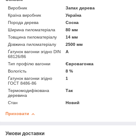
Виробник
Запах дерева
Країна виробник
Україна
Порода дерева
Сосна
Ширина пиломатеріала
80 мм
Товщина пиломатеріалу
14 мм
Довжина пиломатеріалу
2500 мм
Ґатунок вагонки згідно DIN
А
68126/86
Тип профілю вагонки
Євровагонка
Вологість
8 %
Ґатунок вагонки згідно
1
ГОСТ 8486-86
Термомодифікована
Так
деревина
Стан
Новий
Приховати
Умови доставки