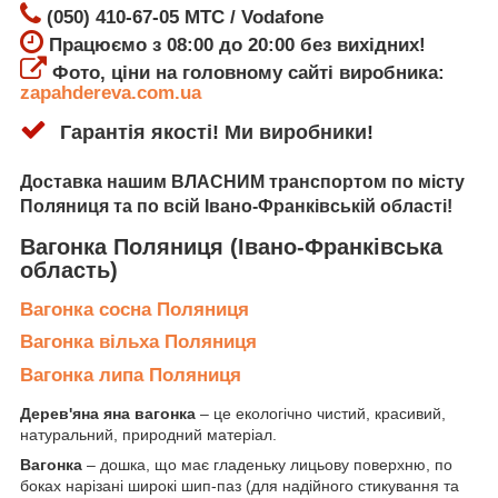
(050) 410-67-05 МТС / Vodafone
Працюємо з 08:00 до 20:00 без вихідних!
Фото, ціни на головному сайті виробника:
zapahdereva.com.ua
Гарантія якості! Ми виробники!
Доставка
нашим ВЛАСНИМ транспортом по місту
Поляниця
та по всій Івано-Франківській області!
Вагонка Поляниця
(Івано-Франківська
область)
Вагонка сосна Поляниця
Вагонка вільха Поляниця
Вагонка липа Поляниця
Дерев'яна яна вагонка
– це екологічно чистий, красивий,
натуральний, природний матеріал.
Вагонка
– дошка, що має гладеньку лицьову поверхню, по
боках нарізані широкі шип-паз (для надійного стикування та