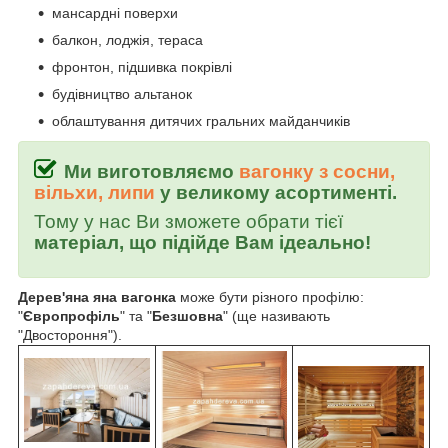
мансардні поверхи
балкон, лоджія, тераса
фронтон, підшивка покрівлі
будівництво альтанок
облаштування дитячих гральних майданчиків
Ми виготовляємо
вагонку з сосни,
вільхи, липи
у великому асортименті.
Тому у нас Ви зможете обрати тієї
матеріал, що підійде Вам ідеально!
Дерев'яна яна вагонка
може бути різного профілю:
"
Європрофіль
" та "
Безшовна
" (ще називають
"Двостороння").