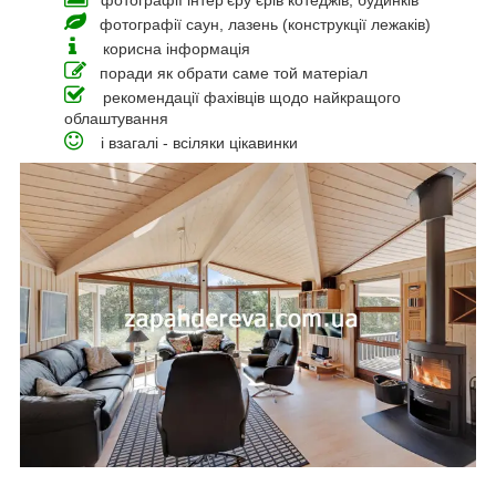
фотографії інтер'єру єрів котеджів, будинків
фотографії саун, лазень (конструкції лежаків)
корисна інформація
поради як обрати саме той матеріал
рекомендації фахівців щодо найкращого
облаштування
і взагалі - всіляки цікавинки
_____________________________________