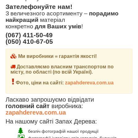
Зателефонуйте нам!
З величезного асортименту
–
порадимо
найкращий
матеріал
конкретно
для Ваших умів
!
(067) 411-50-49
(050) 410-67-05
Ми виробники = гарантія якості!
Доставляємо власним транспортом по
місту, по області (по всій Україні).
Фото, ціни на сайті:
zapahdereva.com.ua
Ласкаво запрошуємо відвідати
головний сайт
виробника:
zapahdereva.com.ua
На нашому сайті Запах Дерева:
безліч фотографій нашої продукції