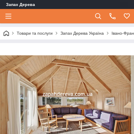
Запах Дерева
Товари та послуги
Запах Дерева Україна
Івано-Фран