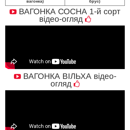
вагонка)
брус)
ВАГОНКА СОСНА 1-й сорт
відео-огляд
ВАГОНКА ВІЛЬХА відео-
огляд