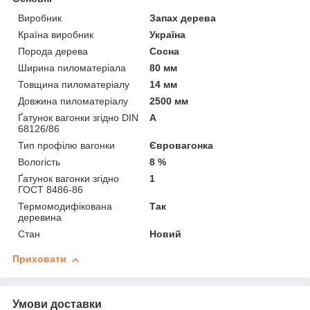
Виробник
Запах дерева
Країна виробник
Україна
Порода дерева
Сосна
Ширина пиломатеріала
80 мм
Товщина пиломатеріалу
14 мм
Довжина пиломатеріалу
2500 мм
Ґатунок вагонки згідно DIN
А
68126/86
Тип профілю вагонки
Євровагонка
Вологість
8 %
Ґатунок вагонки згідно
1
ГОСТ 8486-86
Термомодифікована
Так
деревина
Стан
Новий
Приховати
Умови доставки