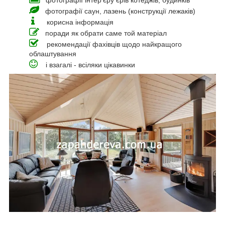
фотографії інтер'єру єрів котеджів, будинків
фотографії саун, лазень (конструкції лежаків)
корисна інформація
поради як обрати саме той матеріал
рекомендації фахівців щодо найкращого
облаштування
і взагалі - всіляки цікавинки
_____________________________________