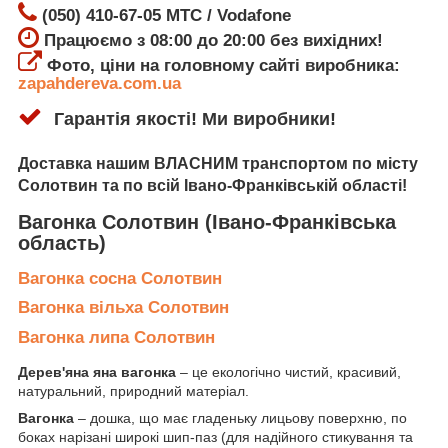
(050) 410-67-05 МТС / Vodafone
Працюємо з 08:00 до 20:00 без вихідних!
Фото, ціни на головному сайті виробника:
zapahdereva.com.ua
Гарантія якості! Ми виробники!
Доставка
нашим ВЛАСНИМ транспортом по місту
Солотвин
та по всій Івано-Франківській області!
Вагонка Солотвин
(Івано-Франківська
область)
Вагонка сосна Солотвин
Вагонка вільха Солотвин
Вагонка липа Солотвин
Дерев'яна яна вагонка
– це екологічно чистий, красивий,
натуральний, природний матеріал.
Вагонка
– дошка, що має гладеньку лицьову поверхню, по
боках нарізані широкі шип-паз (для надійного стикування та