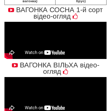
вагонка)
брус)
ВАГОНКА СОСНА 1-й сорт
відео-огляд
ВАГОНКА ВІЛЬХА відео-
огляд