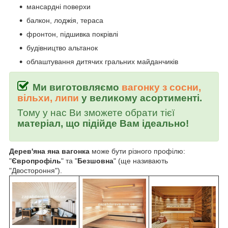
мансардні поверхи
балкон, лоджія, тераса
фронтон, підшивка покрівлі
будівництво альтанок
облаштування дитячих гральних майданчиків
Ми виготовляємо
вагонку з сосни,
вільхи, липи
у великому асортименті.
Тому у нас Ви зможете обрати тієї
матеріал, що підійде Вам ідеально!
Дерев'яна яна вагонка
може бути різного профілю:
"
Європрофіль
" та "
Безшовна
" (ще називають
"Двостороння").