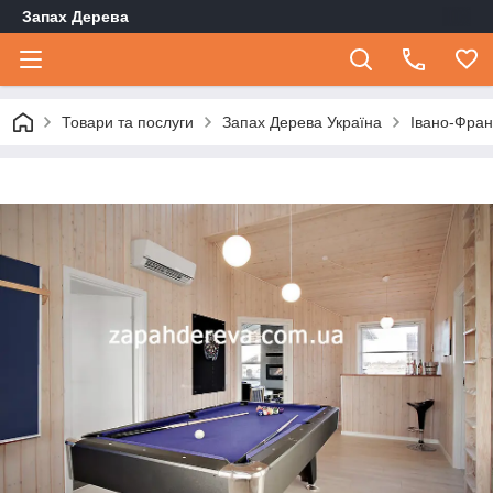
Запах Дерева
Товари та послуги
Запах Дерева Україна
Івано-Фран