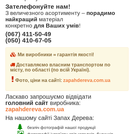
Зателефонуйте нам!
З величезного асортименту
–
порадимо
найкращий
матеріал
конкретно
для Ваших умів
!
(067) 411-50-49
(050) 410-67-05
Ми виробники = гарантія якості!
Доставляємо власним транспортом по
місту, по області (по всій Україні).
Фото, ціни на сайті:
zapahdereva.com.ua
Ласкаво запрошуємо відвідати
головний сайт
виробника:
zapahdereva.com.ua
На нашому сайті Запах Дерева:
безліч фотографій нашої продукції