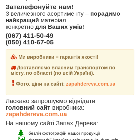
Зателефонуйте нам!
З величезного асортименту
–
порадимо
найкращий
матеріал
конкретно
для Ваших умів
!
(067) 411-50-49
(050) 410-67-05
Ми виробники = гарантія якості!
Доставляємо власним транспортом по
місту, по області (по всій Україні).
Фото, ціни на сайті:
zapahdereva.com.ua
Ласкаво запрошуємо відвідати
головний сайт
виробника:
zapahdereva.com.ua
На нашому сайті Запах Дерева:
безліч фотографій нашої продукції