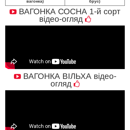
вагонка)
брус)
ВАГОНКА СОСНА 1-й сорт
відео-огляд
ВАГОНКА ВІЛЬХА відео-
огляд