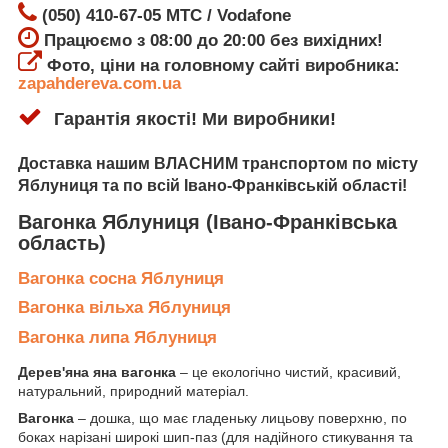
(050) 410-67-05 МТС / Vodafone
Працюємо з 08:00 до 20:00 без вихідних!
Фото, ціни на головному сайті виробника:
zapahdereva.com.ua
Гарантія якості! Ми виробники!
Доставка
нашим ВЛАСНИМ транспортом по місту
Яблуниця
та по всій Івано-Франківській області!
Вагонка Яблуниця
(Івано-Франківська
область)
Вагонка сосна Яблуниця
Вагонка вільха Яблуниця
Вагонка липа Яблуниця
Дерев'яна яна вагонка
– це екологічно чистий, красивий,
натуральний, природний матеріал.
Вагонка
– дошка, що має гладеньку лицьову поверхню, по
боках нарізані широкі шип-паз (для надійного стикування та