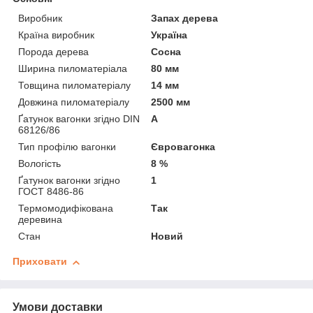
Виробник
Запах дерева
Країна виробник
Україна
Порода дерева
Сосна
Ширина пиломатеріала
80 мм
Товщина пиломатеріалу
14 мм
Довжина пиломатеріалу
2500 мм
Ґатунок вагонки згідно DIN
А
68126/86
Тип профілю вагонки
Євровагонка
Вологість
8 %
Ґатунок вагонки згідно
1
ГОСТ 8486-86
Термомодифікована
Так
деревина
Стан
Новий
Приховати
Умови доставки