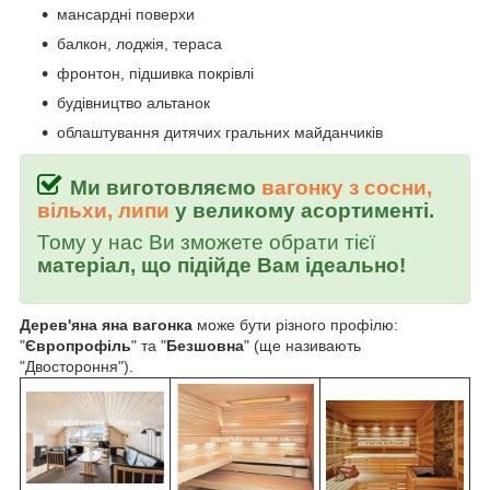
мансардні поверхи
балкон, лоджія, тераса
фронтон, підшивка покрівлі
будівництво альтанок
облаштування дитячих гральних майданчиків
Ми виготовляємо
вагонку з сосни,
вільхи, липи
у великому асортименті.
Тому у нас Ви зможете обрати тієї
матеріал, що підійде Вам ідеально!
Дерев'яна яна вагонка
може бути різного профілю:
"
Європрофіль
" та "
Безшовна
" (ще називають
"Двостороння").