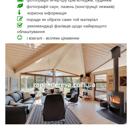
фотографії інтер'єру єрів котеджів, будинків
фотографії саун, лазень (конструкції лежаків)
корисна інформація
поради як обрати саме той матеріал
рекомендації фахівців щодо найкращого
облаштування
і взагалі - всіляки цікавинки
_____________________________________