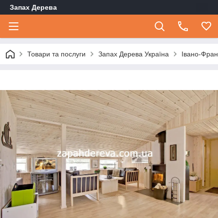
Запах Дерева
Товари та послуги
Запах Дерева Україна
Івано-Фран