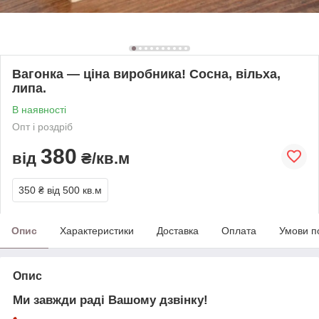
Вагонка — ціна виробника! Сосна, вільха,
липа.
В наявності
Опт і роздріб
380
від
₴/кв.м
350 ₴
від 500 кв.м
Опис
Характеристики
Доставка
Оплата
Умови п
Опис
Ми завжди раді Вашому дзвінку!