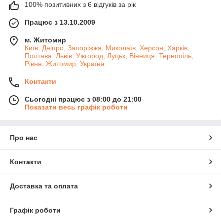
100% позитивних з 6 відгуків за рік
Працює з 13.10.2009
м. Житомир
Київ, Дніпро, Запоріжжя, Миколаїв, Херсон, Харків,
Полтава, Львів, Ужгород, Луцьк, Вінниця, Тернопіль,
Рівне, Житомир, Україна
Контакти
Сьогодні працює з 08:00 до 21:00
Показати весь графік роботи
Про нас
Контакти
Доставка та оплата
Графік роботи