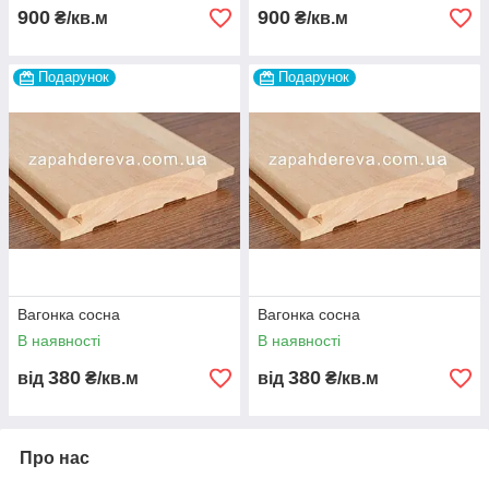
900
900
₴/кв.м
₴/кв.м
Подарунок
Подарунок
Вагонка сосна
Вагонка сосна
В наявності
В наявності
380
380
від
₴/кв.м
від
₴/кв.м
Про нас