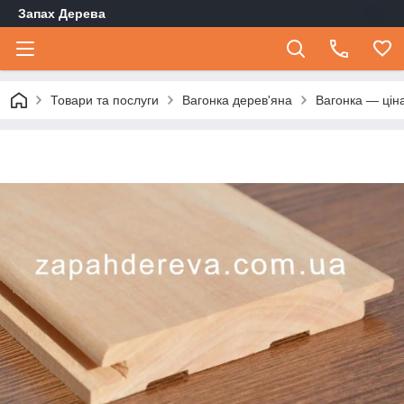
Запах Дерева
Товари та послуги
Вагонка дерев'яна
Вагонка — ціна