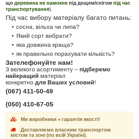
що
деревина не намокне
під дощем/снігом
під час
транспортування
).
Під час вибору матеріалу багато питань:
сосна, вільха чи липа?
Який сорт вибрати?
яка довжина краща?
як правильно порахувати кількість?
Зателефонуйте нам!
З великого асортименту
–
підберемо
найкращий
матеріал
конкретно
для Ваших условий
!
(067) 411-50-49
(050) 410-67-05
Ми виробники = гарантія якості!
Доставляємо власним транспортом
містом та зоні (по всій Україні).