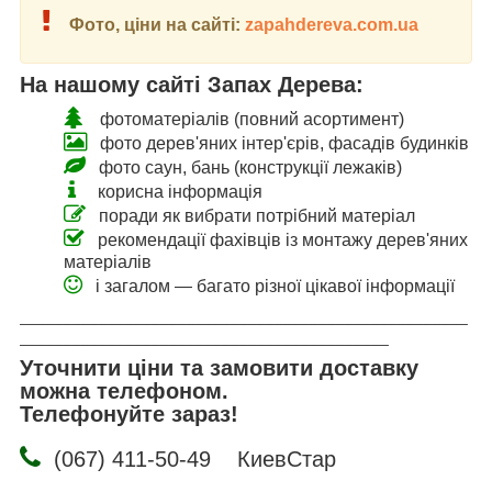
Фото, ціни на сайті:
zapahdereva.com.ua
На нашому сайті Запах Дерева:
фотоматеріалів (повний асортимент)
фото дерев'яних інтер'єрів, фасадів будинків
фото саун, бань (конструкції лежаків)
корисна інформація
поради як вибрати потрібний матеріал
рекомендації фахівців із монтажу дерев'яних
матеріалів
і загалом — багато різної цікавої інформації
___________________________________________________
__________________________________________
Уточнити ціни та замовити доставку
можна телефоном.
Телефонуйте зараз!
(067) 411-50-49 КиевСтар