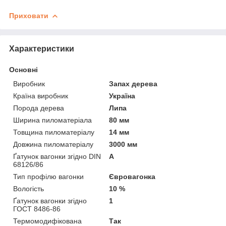
Приховати
Характеристики
Основні
Виробник
Запах дерева
Країна виробник
Україна
Порода дерева
Липа
Ширина пиломатеріала
80 мм
Товщина пиломатеріалу
14 мм
Довжина пиломатеріалу
3000 мм
Ґатунок вагонки згідно DIN
А
68126/86
Тип профілю вагонки
Євровагонка
Вологість
10 %
Ґатунок вагонки згідно
1
ГОСТ 8486-86
Термомодифікована
Так