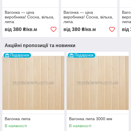
Вагонка — ціна
Вагонка — ціна
Ваго
виробника! Сосна, вільха,
виробника! Сосна, вільха,
виро
липа.
липа.
липа
380
380
від
₴/кв.м
від
₴/кв.м
від
Акційні пропозиції та новинки
Подарунок
Подарунок
Вагонка липа
Вагонка липа 3000 мм
В наявності
В наявності