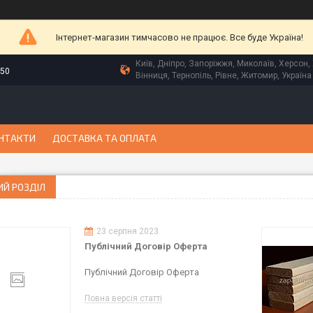
Інтернет-магазин тимчасово не працює. Все буде Україна!
Київ, Дніпро, Запоріжжя, Миколаїв, Херсон, 
-50
Вінниця, Тернопіль, Рівне, Житомир, Україна
НТАКТИ
ДОСТАВКА ТА ОПЛАТА
ИЙ РОЗДІЛ
23 серпня 2023
Публічний Договір Оферта
Публічний Договір Оферта
Повна версія статті