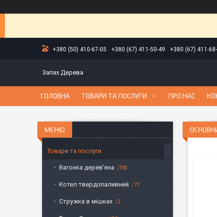
+380 (50) 410-67-05
+380 (67) 411-50-49
+380 (67) 411-68
Запах Дерева
ГОЛОВНА
ТОВАРИ ТА ПОСЛУГИ
ПРО НАС
КО
ОСНОВН
Товари та послуги
Вагонка дерев'яна
118
Котел твердопаливний
77
Стружка в мішках
2