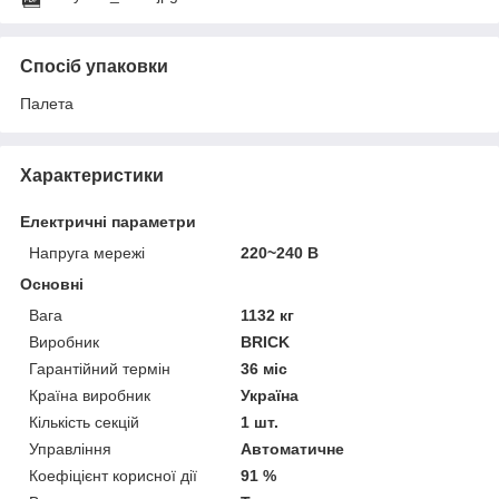
Спосіб упаковки
Палета
Характеристики
Електричні параметри
Напруга мережі
220~240 В
Основні
Вага
1132 кг
Виробник
BRICK
Гарантійний термін
36 міс
Країна виробник
Україна
Кількість секцій
1 шт.
Управління
Автоматичне
Коефіцієнт корисної дії
91 %