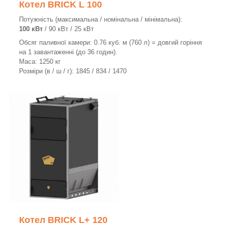
Котел BRICK L 100
Потужність (максимальна / номінальна / мінімальна):
100 кВт
/ 90 кВт / 25 кВт
Обсяг паливної камери: 0.76 куб. м (760 л) = довгий горіння
на 1 завантаженні (до 36 годин).
Маса: 1250 кг
Розміри (в / ш / г): 1845 / 834 / 1470
Котел BRICK L+ 120