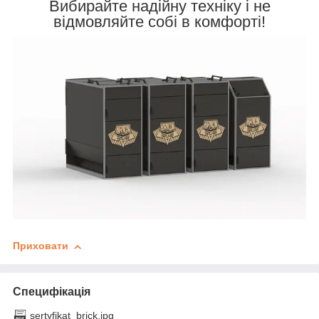
Вибирайте надійну техніку і не
відмовляйте собі в комфорті!
Приховати
Специфікація
sertyfikat_brick.jpg