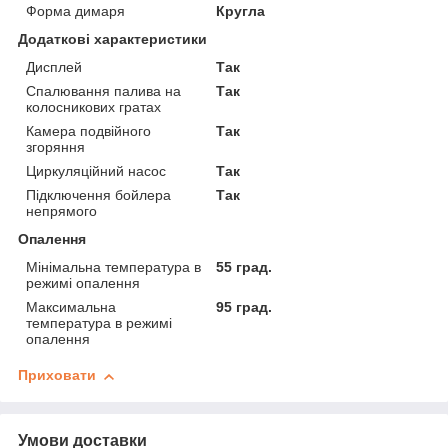
Форма димаря
Кругла
Додаткові характеристики
Дисплей
Так
Спалювання палива на
Так
колосникових гратах
Камера подвійного
Так
згоряння
Циркуляційний насос
Так
Підключення бойлера
Так
непрямого
Опалення
Мінімальна температура в
55 град.
режимі опалення
Максимальна
95 град.
температура в режимі
опалення
Приховати
Умови доставки