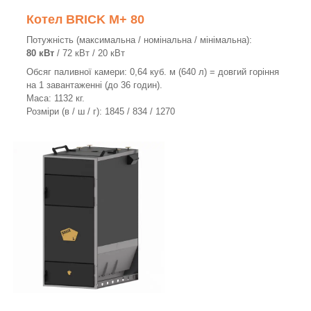
Котел BRICK M+ 80
Потужність (максимальна / номінальна / мінімальна):
80 кВт
/ 72 кВт / 20 кВт
Обсяг паливної камери: 0,64 куб. м (640 л) = довгий горіння
на 1 завантаженні (до 36 годин).
Маса: 1132 кг.
Розміри (в / ш / г): 1845 / 834 / 1270