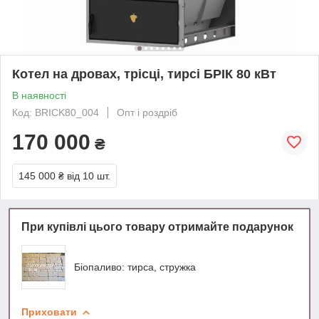
Котел на дровах, трісці, тирсі БРІК 80 кВт
В наявності
Код: BRICK80_004
Опт і роздріб
170 000
₴
145 000 ₴
від 10 шт.
При купівлі цього товару отримайте подарунок
Біопаливо: тирса, стружка
Приховати