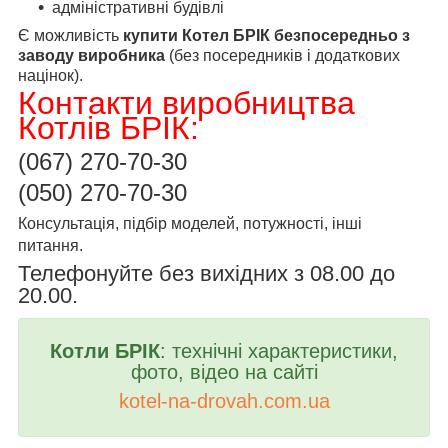
адміністративні будівлі
Є можливість
купити Котел БРІК безпосередньо з
заводу виробника
(без посередників і додаткових
націнок).
Контакти виробництва
Котлів БРІК:
(067) 270-70-30
(050) 270-70-30
Консультація, підбір моделей, потужності, інші
питання.
Телефонуйте без вихідних з 08.00 до
20.00.
Котли БРІК
:
технічні характеристики
,
фото, відео на сайті
kotel
-
na
-
drovah
.
com
.
ua