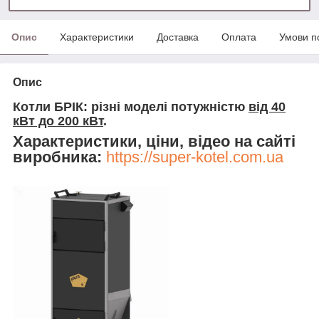
Опис
Характеристики
Доставка
Оплата
Умови п
Опис
Котли БРІК: різні моделі потужністю
від 40
кВт до 200 кВт
.
Характеристики, ціни, відео на сайті
виробника:
https://super-kotel.com.ua