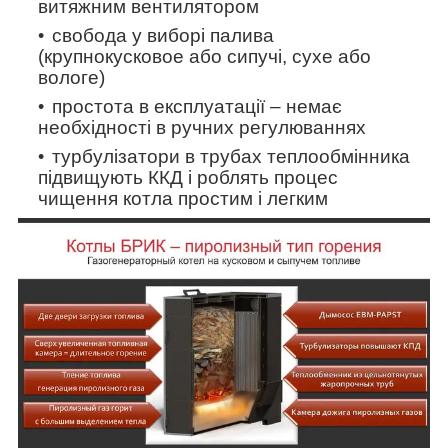
витяжним вентилятором
свобода у виборі палива
(крупнокусковое або сипучі, сухе або
вологе)
простота в експлуатації – немає
необхідності в ручних регулюваннях
турбулізатори
в трубах теплообмінника
підвищують ККД і роблять процес
чищення котла простим і легким