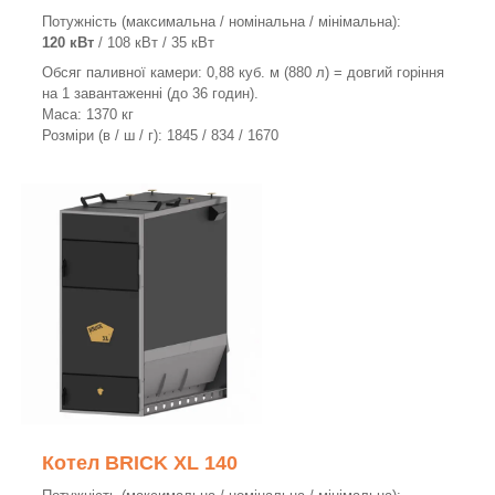
Потужність (максимальна / номінальна / мінімальна):
120 кВт
/ 108 кВт / 35 кВт
Обсяг паливної камери: 0,88 куб. м (880 л) = довгий горіння
на 1 завантаженні (до 36 годин).
Маса: 1370 кг
Розміри (в / ш / г): 1845 / 834 / 1670
Котел BRICK XL 140