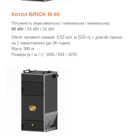
Котел BRICK M 60
Потужність (максимальна / номінальна / мінімальна):
60 кВт
/ 54 кВт / 15 кВт
Обсяг паливної камери: 0,52 куб. м (520 л) = довгий горіння
на 1 завантаженні (до 36 годин).
Маса: 980 кг
Розміри (в / ш / г): 1845 / 834 / 1070