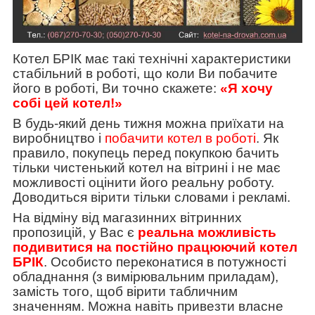
Котел БРІК має такі технічні характеристики
стабільний в роботі, що коли Ви побачите
його в роботі, Ви точно скажете:
«Я хочу
собі цей котел!»
В будь-який день тижня можна приїхати на
виробництво і
побачити котел в роботі
. Як
правило, покупець перед покупкою бачить
тільки чистенький котел на вітрині і не має
можливості оцінити його реальну роботу.
Доводиться вірити тільки словами і рекламі.
На відміну від магазинних вітринних
пропозицій, у Вас є
реальна можливість
подивитися на постійно працюючий котел
БРІК
. Особисто переконатися в потужності
обладнання (з вимірювальним приладам),
замість того, щоб вірити табличним
значенням. Можна навіть привезти власне