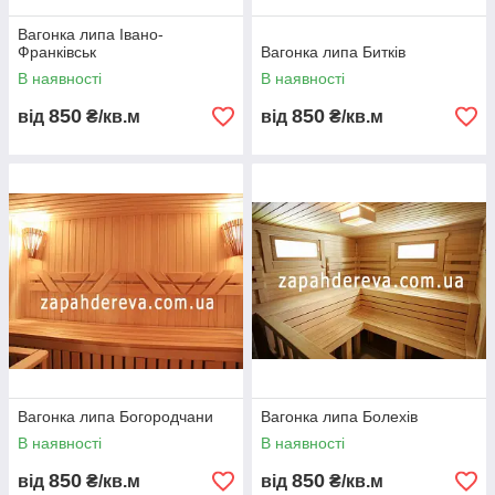
Вагонка липа Івано-
Франківськ
Вагонка липа Битків
В наявності
В наявності
850
850
від
₴/кв.м
від
₴/кв.м
Вагонка липа Богородчани
Вагонка липа Болехів
В наявності
В наявності
850
850
від
₴/кв.м
від
₴/кв.м