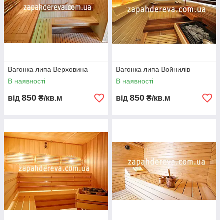
Вагонка липа Верховина
Вагонка липа Войнилів
В наявності
В наявності
850
850
від
₴/кв.м
від
₴/кв.м