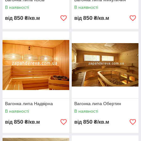
В наявності
В наявності
850
850
від
₴/кв.м
від
₴/кв.м
Вагонка липа Надвірна
Вагонка липа Обертин
В наявності
В наявності
850
850
від
₴/кв.м
від
₴/кв.м