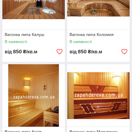
Вагонка липа Калуш
Вагонка липа Коломия
В наявності
В наявності
850
850
від
₴/кв.м
від
₴/кв.м
Вагонка липа Косів
Вагонка липа Микуличин