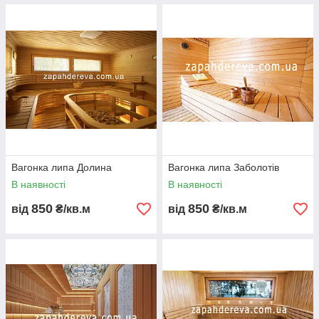
Вагонка липа Долина
Вагонка липа Заболотів
В наявності
В наявності
850
850
від
₴/кв.м
від
₴/кв.м