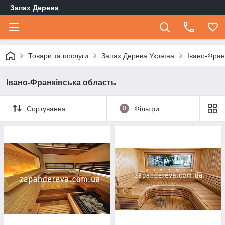
Запах Дерева
Товари та послуги
Запах Дерева Україна
Івано-Фран
Івано-Франківська область
Сортування
0
Фільтри