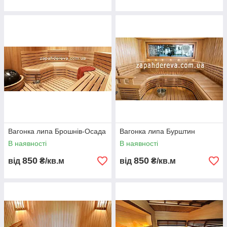
Вагонка липа Брошнів-Осада
Вагонка липа Бурштин
В наявності
В наявності
850
850
від
₴/кв.м
від
₴/кв.м