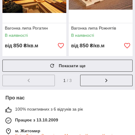
Вагонка липа Рогатин
Вагонка липа Рожнятів
В наявності
В наявності
850
850
від
₴/кв.м
від
₴/кв.м
Показати ще
1
/ 3
Про нас
100% позитивних з 6 відгуків за рік
Працює з 13.10.2009
м. Житомир