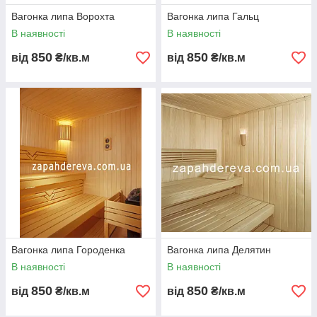
Вагонка липа Ворохта
Вагонка липа Гальц
В наявності
В наявності
850
850
від
₴/кв.м
від
₴/кв.м
Вагонка липа Городенка
Вагонка липа Делятин
В наявності
В наявності
850
850
від
₴/кв.м
від
₴/кв.м