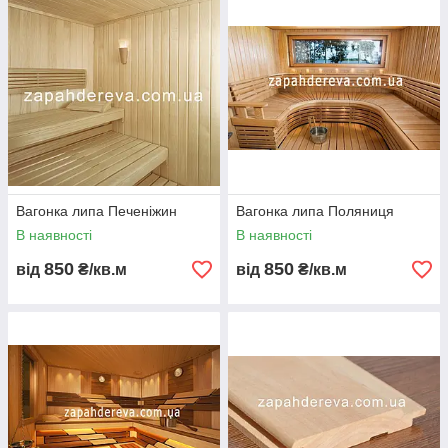
Вагонка липа Печеніжин
Вагонка липа Поляниця
В наявності
В наявності
850
850
від
₴/кв.м
від
₴/кв.м